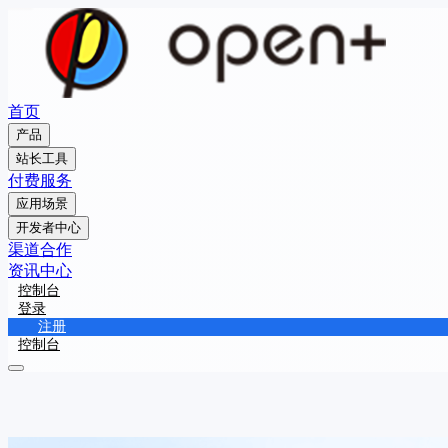
首页
产品
站长工具
付费服务
应用场景
开发者中心
渠道合作
资讯中心
控制台
登录
注册
控制台