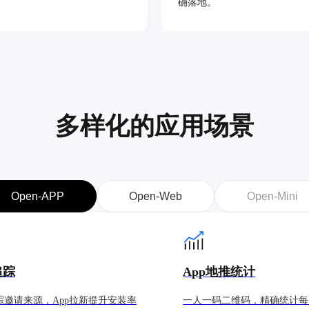
确落地。
多样化的应用场景
Open-APP
Open-Web
Open-Mini
追踪
App地推统计
踪邀请来源，App拉新提升安装率
一人一码二维码，精确统计每