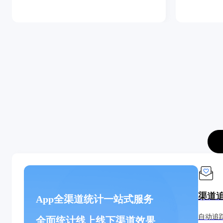
渠道
App全渠道统计一站式服务
自动追
全面统计线上线下渠道效果