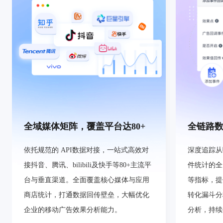
全域媒体矩阵，覆盖平台达80+
全链路
依托规范的 API数据对接，一站式高效对
深度追踪从
接抖音、腾讯、bilibili及快手等80+主流平
件统计的全周
台与垂直渠道。全面覆盖核心媒体与应用
等指标，提
商店统计，打通数据回传壁垒，大幅优化
转化漏斗分
企业的移动广告效果分析能力。
分析，持续