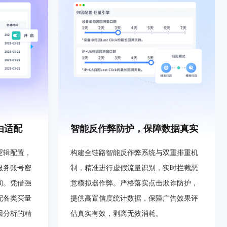
由适配
智能反作弊防护，保障数据真实
逻辑配置，
构建全链路智能反作弊系统与双重排重机
服务账号密
制，精准进行虚假流量识别，实时拦截恶
询。凭借强
意模拟器作弊。严格落实点击欺诈防护，
配各类买量
提供高置信度统计数据，保障广告效果评
因分析的精
估真实有效，剥离无效消耗。