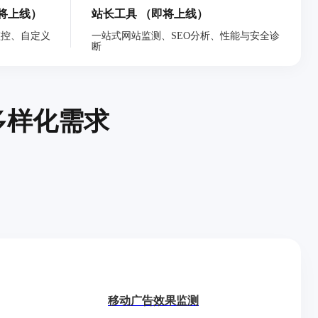
将上线）
站长工具
（即将上线）
监控、自定义
一站式网站监测、SEO分析、性能与安全诊
断
多样化需求
移动广告效果监测