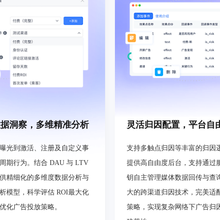
数据洞察，多维精准分析
灵活归因配置，平台自
曝光到激活、注册及自定义事
支持多触点归因等丰富的归因
期行为。结合 DAU 与 LTV
提供高自由度后台，支持通过
供精细化的多维度数据分析与
钥自主管理媒体数据回传与查
析模型，科学评估 ROI最大化
大的跨渠道归因技术，完美适
优化广告投放策略。
策略，实现复杂网络下广告归