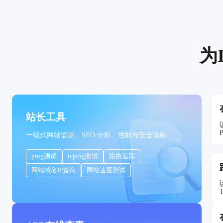
为
站长工具
一站式网站监测、SEO 分析、性能与安全诊断
ping测试
tcping测试
路由追踪
网站域名IP查询
网站速度测试