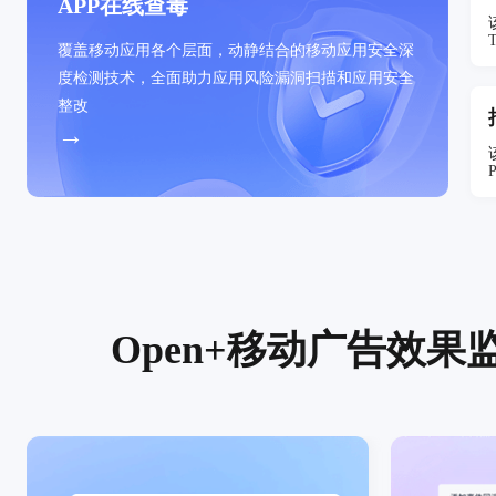
APP在线查毒
覆盖移动应用各个层面，动静结合的移动应用安全深
度检测技术，全面助力应用风险漏洞扫描和应用安全
整改
→
Open+移动广告效