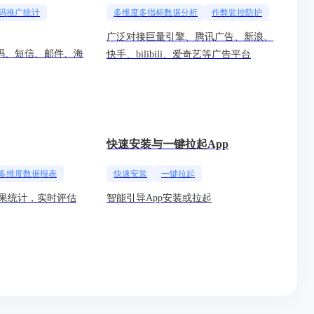
码推广统计
多维度多指标数据分析
作弊监控防护
广泛对接巨量引擎、腾讯广告、新浪、
维码、短信、邮件、海
快手、bilibili、爱奇艺等广告平台
快速安装与一键拉起App
多维度数据报表
快速安装
一键拉起
果统计，实时评估
智能引导App安装或拉起