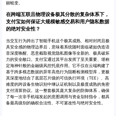
丽蜕变。
在跨端互联且物理设备极其分散的复杂体系下，
支付宝如何保证大规模敏感交易和用户隐私数据
的绝对安全性？
当交互行为跨出了智能手机这个极其成熟、相对封闭且极
具安全感的物理边界后，意味着系统随时面临诸如伪造语
音深度唤醒、恶意截取视觉隐私图像等全新的、极具破坏
力的安全敞口。支付宝通过其平台发挥了至关重要、堪称
定海神针般的金融级风控托底作用。它不仅在云端构建了
基于跨多模态数据的异常高危行为阻断检测模型库，更极
其深度地结合了底层芯片级的可信执行环境（TEE）、高
难度的跨设备生物识别中继认证机制以及极度成熟的免密
支付清算协议。这一整套极其庞大复杂的防御体系，确保
了每一次非手机端发起的意图调用与资金划转指令，都具
备最高级别的确权合法性、不可篡改性与绝对安全性。