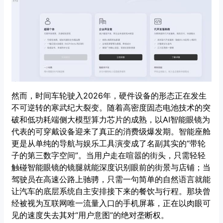
然而，时间车轮驶入2026年，硬件设备的形态正在发生
不可逆转的寒武纪大裂变。随着高密度固态电池技术的突
破和低功耗端侧大模型算力芯片的成熟，以AI智能眼镜为
代表的可穿戴设备迎来了真正的消费级爆发期。智能座舱
更是从单纯的导航与娱乐工具演变成了名副其实的“带轮
子的第三数字空间”。当用户走在喧嚣的街头，只需轻轻
触碰智能眼镜的镜腿就能深度识别眼前的街景与店铺；当
驾驶员在高速公路上驰骋，只需一句简单的自然语言就能
让汽车的底层系统自主安排接下来的餐饮与行程。那块曾
经被视为互联网唯一流量入口的手机屏幕，正在以肉眼可
见的速度失去其对“用户意图”的绝对垄断权。