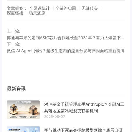
文章标签：
全渠道统计
全链路归因
无缝传参
深度链接
场景还原
上一篇:
博通与苹果的定制ASIC芯片合作延长至2031年？算力大爆发下的应用跨端归因如何破局
下一篇:
微信 AI Agent 推出？超级生态内的流量分发与归因面临重新洗牌
最新资讯
对冲基金千禧管理牵手Anthropic？金融AI工
具落地亟需私域裂变获客机制
2026-08-07
字节跳动下死命令拒绝模型蒸馏？底层自研