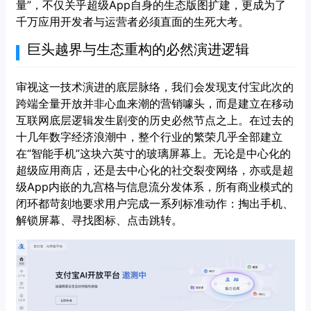
量”，不仅关乎超级App自身的生态版图扩建，更成为了
千万应用开发者与运营者必须直面的生死大考。
巨头越界与生态重构的必然演进逻辑
审视这一技术演进的底层脉络，我们会发现支付宝此次的
跨端全量开放并非心血来潮的营销噱头，而是建立在移动
互联网底层逻辑发生剧变的历史必然节点之上。在过去的
十几年数字经济浪潮中，整个行业的繁荣几乎全部建立
在“智能手机”这块六英寸的玻璃屏幕上。无论是中心化的
超级应用商店，还是去中心化的社交裂变网络，亦或是超
级App内嵌的九宫格与信息流分发体系，所有商业模式的
闭环都苛刻地要求用户完成一系列标准动作：掏出手机、
解锁屏幕、寻找图标、点击跳转。