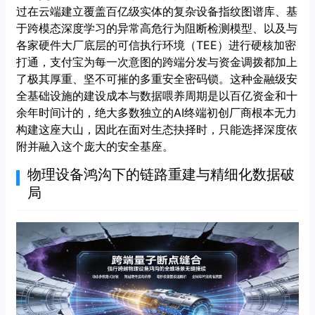
过在云端建立覆盖百亿级实体的复杂设备指纹图谱库、基
于跨模态深度学习的异常高危行为阻断检测模型、以及与
各家硬件大厂底层的可信执行环境（TEE）进行硬核加密
打通，支付宝为每一次意图的跨端分发与资金调拨都加上
了极其厚重、坚不可摧的多重安全密码锁。这种金融级安
全基础设施的建设成本与数据喂养周期是以百亿资金和十
余年时间计的，绝大多数独立的AI终端初创厂商根本无力
构建这座大山，因此在面对生态抉择时，只能选择深度依
附并融入这个庞大的安全基座。
物理设备鸿沟下的链路重建与精细化数据破
局