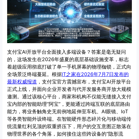
支付宝AI开放平台全面接入多端设备？答案是毫无疑问
的，这场发生在2026年盛夏的底层基础设施变革，标志
着超级应用彻底打破了单一手机屏幕的物理枷锁，正式向
全场景泛终端蔓延。根据
IT之家在2026年7月7日发布的
最新权威报道
，支付宝官方震撼宣布，支付宝AI开放平台
正式上线，并面向企业开发者与代开发服务商开放大规模
邀测。通过该核心平台，商家和机构不仅能无缝接入支付
宝内部的智能助理“阿宝”，更能通过跨端互联的底层路由
能力，将业务触角史无前例地延伸至车机、AI眼镜、IoT
等各类智能外设终端。在智能硬件形态碎片化与移动端传
统流量红利见顶的双重挤压下，用户的交互意图正散落在
物理世界的各个角落，如何接住这些跨设备的“隐形流