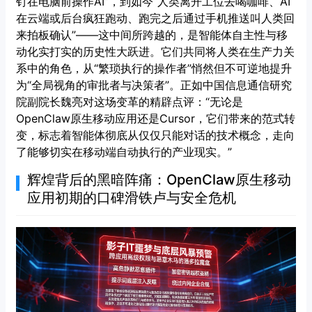
钉在电脑前操作AI”，到如今“人类离开工位去喝咖啡、AI
在云端或后台疯狂跑动、跑完之后通过手机推送叫人类回
来拍板确认”——这中间所跨越的，是智能体自主性与移
动化实打实的历史性大跃进。它们共同将人类在生产力关
系中的角色，从“繁琐执行的操作者”悄然但不可逆地提升
为“全局视角的审批者与决策者”。正如中国信息通信研究
院副院长魏亮对这场变革的精辟点评：“无论是
OpenClaw原生移动应用还是Cursor，它们带来的范式转
变，标志着智能体彻底从仅仅只能对话的技术概念，走向
了能够切实在移动端自动执行的产业现实。”
辉煌背后的黑暗阵痛：OpenClaw原生移动
应用初期的口碑滑铁卢与安全危机