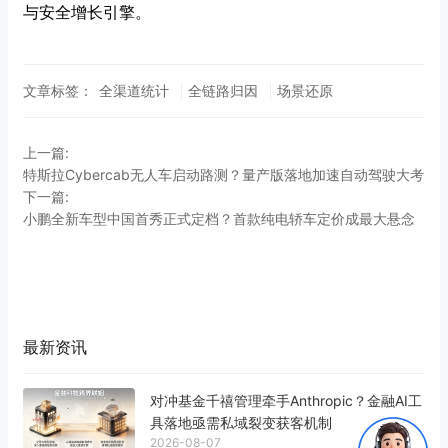
与安全增长引擎。
文章标签：
全渠道统计
全链路归因
场景还原
上一篇:
特斯拉Cybercab无人车启动路测？量产版落地加速自动驾驶大考
下一篇:
小鹏全新车型中国首秀正式定档？首款纯电轿车定价成最大悬念
最新资讯
对冲基金千禧管理牵手Anthropic？金融AI工
具落地亟需私域裂变获客机制
2026-08-07