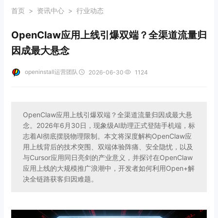
首页
>
资讯中心
>
行业动态
OpenClaw应用上线引爆双端？全渠道流量归
因成最大悬念
openinstall运营团队
2026-06-30
1124
OpenClaw应用上线引爆双端？全渠道流量归因成最大悬
念。2026年6月30日，现象级AI助理正式登陆手机端，标
志着AI彻底摆脱物理限制。本文将深度解构OpenClaw应
用上线背后的技术突围、双端体验阵痛、安全隐忧，以及
与Cursor应用同日亮剑的产业意义，并探讨在OpenClaw
应用上线的大规模推广浪潮中，开发者如何利用Open+解
决全链路获客归因难题。