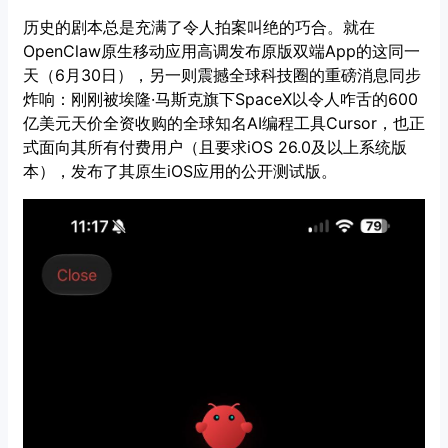
历史的剧本总是充满了令人拍案叫绝的巧合。就在
OpenClaw原生移动应用高调发布原版双端App的这同一
天（6月30日），另一则震撼全球科技圈的重磅消息同步
炸响：刚刚被埃隆·马斯克旗下SpaceX以令人咋舌的600
亿美元天价全资收购的全球知名AI编程工具Cursor，也正
式面向其所有付费用户（且要求iOS 26.0及以上系统版
本），发布了其原生iOS应用的公开测试版。