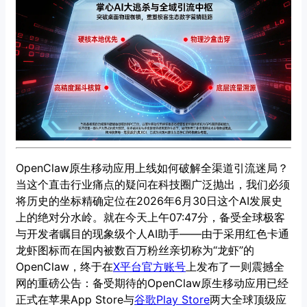
OpenClaw原生移动应用上线如何破解全渠道引流迷局？
当这个直击行业痛点的疑问在科技圈广泛抛出，我们必须
将历史的坐标精确定位在2026年6月30日这个AI发展史
上的绝对分水岭。就在今天上午07:47分，备受全球极客
与开发者瞩目的现象级个人AI助手——由于采用红色卡通
龙虾图标而在国内被数百万粉丝亲切称为“龙虾”的
OpenClaw，终于在
X平台官方账号
上发布了一则震撼全
网的重磅公告：备受期待的OpenClaw原生移动应用已经
正式在苹果App Store与
谷歌Play Store
两大全球顶级应