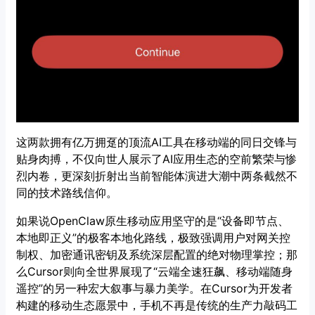
这两款拥有亿万拥趸的顶流AI工具在移动端的同日交锋与
贴身肉搏，不仅向世人展示了AI应用生态的空前繁荣与惨
烈内卷，更深刻折射出当前智能体演进大潮中两条截然不
同的技术路线信仰。
如果说OpenClaw原生移动应用坚守的是“设备即节点、
本地即正义”的极客本地化路线，极致强调用户对网关控
制权、加密通讯密钥及系统深层配置的绝对物理掌控；那
么Cursor则向全世界展现了“云端全速狂飙、移动端随身
遥控”的另一种宏大叙事与暴力美学。在Cursor为开发者
构建的移动生态愿景中，手机不再是传统的生产力敲码工