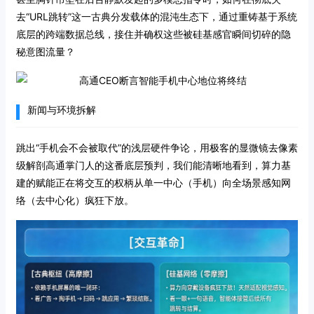
去“URL跳转”这一古典分发载体的混沌生态下，通过重铸基于系统
底层的跨端数据总线，接住并确权这些被硅基感官瞬间切碎的隐
秘意图流量？
新闻与环境拆解
跳出“手机会不会被取代”的浅层硬件争论，用极客的显微镜去像素
级解剖高通掌门人的这番底层预判，我们能清晰地看到，算力基
建的赋能正在将交互的权柄从单一中心（手机）向全场景感知网
络（去中心化）疯狂下放。