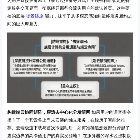
为用户直接在屏幕上（或通过投屏等方式）呈现被精准锁定的特
定服务交互界面，彻底绕开那些会流失用户的默认首页。这种硬
核的底层
场景还原
能力，抹平了从多模态感知到最终服务履约之
间的巨大摩擦力。
构建端云协同矩阵，穿透去中心化分发暗网
如果用户的语音指令
指向了一个其设备上尚未安装的独立服务，在经历了智能体推
荐、云端极速下载与首次冷启动后，如何准确追溯这部分跨越了
虚实边界的高净值用户的真实发源地？ 在服务器的深水区强制接