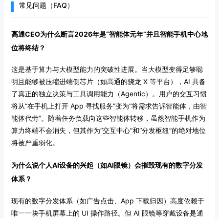
常见问题（FAQ）
高通CEO为什么断言2026年是“智能体元年”并且智能手机中心地
位将终结？
这是基于算力与大模型能力的突破性进展。当大模型变得足够聪
明且能够被压缩进端侧芯片（如高通的骁龙 X 等平台），AI 具备
了真正的独立决策与工具调用能力（Agentic）。用户的交互习惯
将从“在手机上打开 App 寻找服务”变为“将需求告诉智能体，由智
能体代劳”。随着任务负载向这些智能体转移，虽然智能手机作为
算力终端不会消失，但其作为“交互中心”和“分发枢纽”的绝对地位
将被严重弱化。
为什么说个人AI设备的兴起（如AI眼镜）会摧毁现有的数字分发
体系？
现有的数字分发体系（如广告点击、App 下载归因）高度依赖于
唯一一块手机屏幕上的 UI 操作路径。但 AI 眼镜等穿戴设备是通