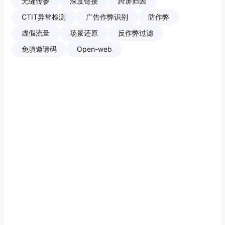
无缝传参
深度链接
跨屏归因
CTIT异常检测
广告作弊识别
防作弊
虚假流量
场景还原
反作弊过滤
免填邀请码
Open-web