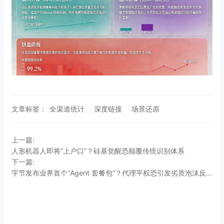
文章标签：
全渠道统计
深度链接
场景还原
上一篇:
人形机器人即将“上户口”？硅基觉醒恐颠覆传统识别体系
下一篇:
字节发布业界首个“Agent 套餐包”？代理平权恐引发劣质泡沫反噬