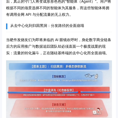
后，真正的守门人将变成形形色色的“智能体（Agent）”。用户将
根据不同的场景选择不同的智能体为其服务，而这些智能体将拥
有调用全网 API 与分配流量的无上权力。
从去中心化到归因黑洞：分发路径的全面崩塌
当硬件发烧友们为即将来临的 AI 眼镜欢呼时，身处数字商业链条
后方的应用推广与数据追踪团队却必须直面一个极度战栗的现
实：流量的转化漏斗，正在随硅基终端的去中心化而全面崩塌。