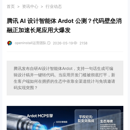
首页
>
资讯中心
>
行业动态
腾讯 AI 设计智能体 Ardot 公测？代码壁垒消
融正加速长尾应用大爆发
openinstall运营团队
2026-05-19
2158
腾讯发布自研AI设计智能体Ardot，支持一句话生成可编
辑设计稿并一键转代码。当应用开发门槛被彻底打平，新
生客户端如何在拥挤的生态中依靠全渠道统计与免填邀请
码实现突围？