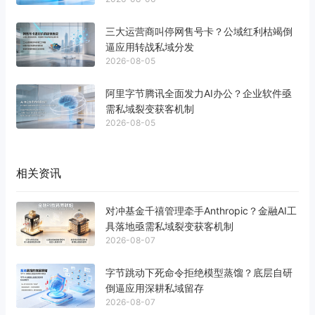
三大运营商叫停网售号卡？公域红利枯竭倒
逼应用转战私域分发
2026-08-05
阿里字节腾讯全面发力AI办公？企业软件亟
需私域裂变获客机制
2026-08-05
相关资讯
对冲基金千禧管理牵手Anthropic？金融AI工
具落地亟需私域裂变获客机制
2026-08-07
字节跳动下死命令拒绝模型蒸馏？底层自研
倒逼应用深耕私域留存
2026-08-07