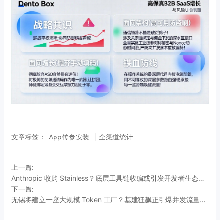
文章标签：
App传参安装
全渠道统计
上一篇:
Anthropic 收购 Stainless？底层工具链收编或引发开发者生态重组
下一篇:
无锡将建立一座大规模 Token 工厂？基建狂飙正引爆并发流量危机