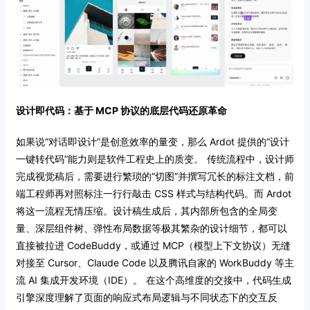
设计即代码：基于 MCP 协议的底层代码还原革命
如果说“对话即设计”是创意效率的量变，那么 Ardot 提供的“设计
一键转代码”能力则是软件工程史上的质变。
传统流程中，设计师
完成视觉稿后，需要进行繁琐的“切图”并撰写冗长的标注文档，前
端工程师再对照标注一行行敲击 CSS 样式与结构代码。而 Ardot
将这一流程无情压缩。设计稿生成后，其内部所包含的全局变
量、深层组件树、弹性布局数据等极其繁杂的设计细节，都可以
直接被拉进 CodeBuddy，或通过 MCP（模型上下文协议）无缝
对接至 Cursor、Claude Code 以及腾讯自家的 WorkBuddy 等主
流 AI 集成开发环境（IDE）。
在这个高维度的交接中，代码生成
引擎深度理解了页面的响应式布局逻辑与不同状态下的交互反