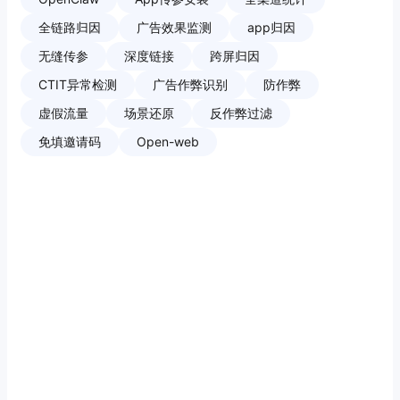
全链路归因
广告效果监测
app归因
无缝传参
深度链接
跨屏归因
CTIT异常检测
广告作弊识别
防作弊
虚假流量
场景还原
反作弊过滤
免填邀请码
Open-web