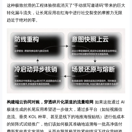
这种极致丝滑的工程体验彻底消灭了“手动填写邀请码”带来的巨大
转化漏斗流失，让长尾应用在红海中进行社交裂变的摩擦力无限
趋近于绝对的零。
构建端云协同对账，穿透碎片化渠道的流量暗网
如果这批通过 AI
极速生成的长尾应用希望进一步做大，通过多平台（如短视频信
息流、垂类 KOL 种草、甚至是线下的地推海报贴纸）进行低成本
的矩阵式试错推广，他们该如何极其准确地追溯每一批高净值付
费新客的真实发源地，从而在预算极其吃紧的情况下优化营销资