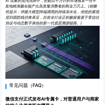
AI 流量的混沌洗牌中，把数以千万计的市场预算一分不
差地精准砸在能产出高质量消费者的商业刀刃上。
(前瞻
性提示：伴随大模型跨端调用的持续深水化，传统的展现
层归因防线仍将承压，目前全行业正积极探索基于零信任
协议与动态数字身份的新一代底层溯源链路。)
常见问题（FAQ）
微信支付正式发布AI专属卡，对普通用户与商家