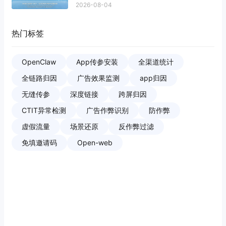
2026-08-04
热门标签
OpenClaw
App传参安装
全渠道统计
全链路归因
广告效果监测
app归因
无缝传参
深度链接
跨屏归因
CTIT异常检测
广告作弊识别
防作弊
虚假流量
场景还原
反作弊过滤
免填邀请码
Open-web