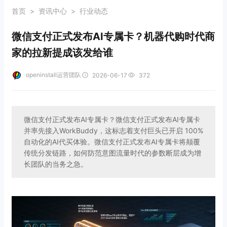
首页
>
资讯中心
>
行业动态
微信支付正式发布AI专属卡？机器代购时代商
家的拉新提成该发给谁
openinstall运营团队
2026-06-17
372
微信支付正式发布AI专属卡？微信支付正式发布AI专属卡
并率先接入WorkBuddy，这标志着支付巨头已开启 100%
自动化的AI代买体验。微信支付正式发布AI专属卡将颠覆
传统分发链路，如何防范意图流量时代的参数断层成为增
长团队的当务之急。