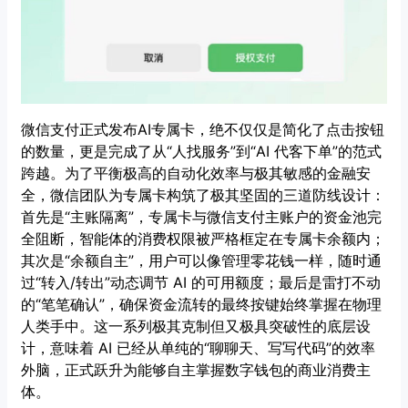
微信支付正式发布AI专属卡，绝不仅仅是简化了点击按钮
的数量，更是完成了从“人找服务”到“AI 代客下单”的范式
跨越。为了平衡极高的自动化效率与极其敏感的金融安
全，微信团队为专属卡构筑了极其坚固的三道防线设计：
首先是“主账隔离”，专属卡与微信支付主账户的资金池完
全阻断，智能体的消费权限被严格框定在专属卡余额内；
其次是“余额自主”，用户可以像管理零花钱一样，随时通
过“转入/转出”动态调节 AI 的可用额度；最后是雷打不动
的“笔笔确认”，确保资金流转的最终按键始终掌握在物理
人类手中。这一系列极其克制但又极具突破性的底层设
计，意味着 AI 已经从单纯的“聊聊天、写写代码”的效率
外脑，正式跃升为能够自主掌握数字钱包的商业消费主
体。