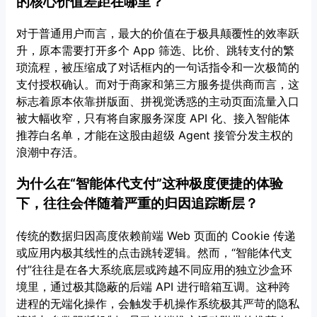
的核心价值差距在哪里？
对于普通用户而言，最大的价值在于极具颠覆性的效率跃
升，原本需要打开多个 App 筛选、比价、跳转支付的繁
琐流程，被压缩成了对话框内的一句话指令和一次极简的
支付授权确认。而对于商家和第三方服务提供商而言，这
标志着原本依靠拼版面、拼视觉诱惑的主动页面流量入口
被大幅收窄，只有将自家服务深度 API 化、接入智能体
推荐白名单，才能在这股由超级 Agent 接管分发主权的
浪潮中存活。
为什么在“智能体代支付”这种极度便捷的体验
下，往往会伴随着严重的归因追踪断层？
传统的数据归因高度依赖前端 Web 页面的 Cookie 传递
或应用内极其线性的点击跳转逻辑。然而，“智能体代支
付”往往是在各大系统底层或跨越不同应用的独立沙盒环
境里，通过极其隐蔽的后端 API 进行暗箱互调。这种跨
进程的无端化操作，会触发手机操作系统极其严苛的隐私