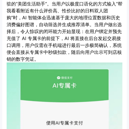
驻的“美团生活助手”。当用户以极度口语化的方式输入“帮
我看看附近有什么评价高、性价比好的日料双人团
购”时，AI 智能体会迅速基于庞大的地理位置数据和历史
消费偏好图谱，自动筛选并生成推荐清单。当用户做出选
择后，令人惊叹的闭环能力开始显现：在用户绑定并预先
充值了 AI 专属卡的前提下，AI 将直接在后台发起交易接
口调用，用户仅需在手机端进行最后一步极简确认，系统
便会直接从专属卡中秒级扣款，随后向用户出示可到店核
销的数字凭证。