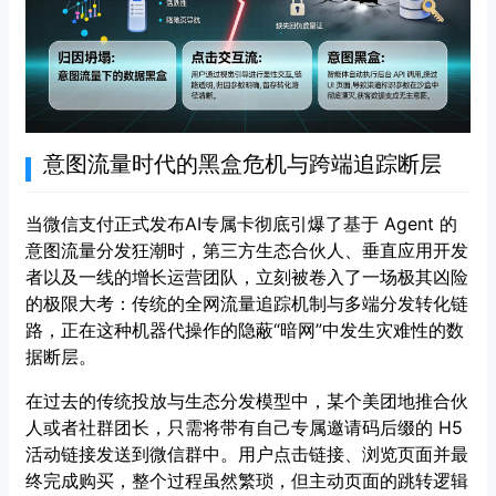
意图流量时代的黑盒危机与跨端追踪断层
当微信支付正式发布AI专属卡彻底引爆了基于 Agent 的
意图流量分发狂潮时，第三方生态合伙人、垂直应用开发
者以及一线的增长运营团队，立刻被卷入了一场极其凶险
的极限大考：传统的全网流量追踪机制与多端分发转化链
路，正在这种机器代操作的隐蔽“暗网”中发生灾难性的数
据断层。
在过去的传统投放与生态分发模型中，某个美团地推合伙
人或者社群团长，只需将带有自己专属邀请码后缀的 H5
活动链接发送到微信群中。用户点击链接、浏览页面并最
终完成购买，整个过程虽然繁琐，但主动页面的跳转逻辑