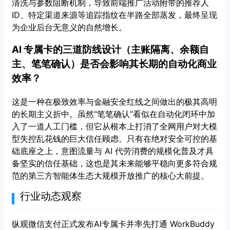
清洗与参数阻断机制，导致前端推广活动附带的推荐人
ID、特定渠道来源等追踪指纹在半路全部蒸发，最终呈现
为企业后台无意义的自然增长。
AI 专属卡的三道防线设计（主账隔离、余额自
主、笔笔确认）是否会影响其长期的自动化商业
效率？
这是一种在极致效率与金融安全红线之间做出的极其高明
的长期主义折中。虽然“笔笔确认”看似在自动化闭环中加
入了一道人工门槛，但它从根本上打消了全网用户对大模
型失控乱花钱的巨大信任顾虑。只有在绝对安全可控的基
础底座之上，意图流量与 AI 代劳消费的规模化普及才具
备坚实的信任基础，这也是其未来能够平稳向更多符合规
范的第三方智能体生态大规模开放推广的核心大前提。
行业动态观察
纵观微信支付正式发布AI专属卡并率先打通 WorkBuddy