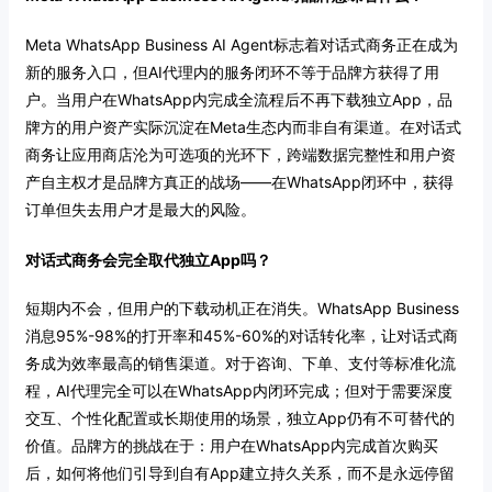
Meta WhatsApp Business AI Agent标志着对话式商务正在成为
新的服务入口，但AI代理内的服务闭环不等于品牌方获得了用
户。当用户在WhatsApp内完成全流程后不再下载独立App，品
牌方的用户资产实际沉淀在Meta生态内而非自有渠道。在对话式
商务让应用商店沦为可选项的光环下，跨端数据完整性和用户资
产自主权才是品牌方真正的战场——在WhatsApp闭环中，获得
订单但失去用户才是最大的风险。
对话式商务会完全取代独立App吗？
短期内不会，但用户的下载动机正在消失。WhatsApp Business
消息95%-98%的打开率和45%-60%的对话转化率，让对话式商
务成为效率最高的销售渠道。对于咨询、下单、支付等标准化流
程，AI代理完全可以在WhatsApp内闭环完成；但对于需要深度
交互、个性化配置或长期使用的场景，独立App仍有不可替代的
价值。品牌方的挑战在于：用户在WhatsApp内完成首次购买
后，如何将他们引导到自有App建立持久关系，而不是永远停留