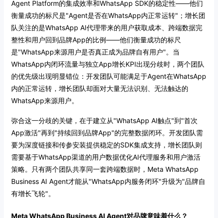
Agent Platform的集成效率和WhatsApp SDK的稳定性——他们
衡量成功的标尺是"Agent是否在WhatsApp内正常运转"；增长团
队关注的是WhatsApp AI代理带来的用户获取成本、跨端数据完
整性和用户回到品牌App的比例——他们衡量成功的标尺
是"WhatsApp来源用户是否真正成为品牌自有用户"。当
WhatsApp内闭环流量与独立App增长KPI出现分歧时，两个团队
的优先级出现明显错位：开发团队可能满足于Agent在WhatsApp
内的正常运转，增长团队却面对大量无法识别、无法触达的
WhatsApp来源用户。
弥合这一分歧的关键，在于建立从"WhatsApp AI触点"到"首次
App激活"再到"持续回到品牌App"的完整数据闭环。开发团队需
要为深度链接和传参安装提供稳定的SDK集成支持，增长团队则
需要基于WhatsApp渠道的用户数据优化AI代理服务和用户激活
策略。只有两个团队共享同一套跨端数据时，Meta WhatsApp
Business AI Agent才能从"WhatsApp内服务闭环"升级为"品牌自
有增长飞轮"。
Meta WhatsApp Business AI Agent对品牌意味着什么？