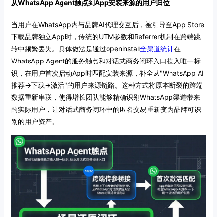
从WhatsApp Agent触点到App安装来源的用户归位
当用户在WhatsApp内与品牌AI代理交互后，被引导至App Store
下载品牌独立App时，传统的UTM参数和Referrer机制在跨端跳
转中频繁丢失。具体做法是通过openinstall
全渠道统计
在
WhatsApp Agent的服务触点和对话式商务闭环入口植入唯一标
识，在用户首次启动App时匹配安装来源，补全从"WhatsApp AI
推荐→下载→激活"的用户来源链路。这种方式将原本断裂的跨端
数据重新串联，使得增长团队能够精确识别WhatsApp渠道带来
的实际用户，让对话式商务闭环中的匿名交易重新变为品牌可识
别的用户资产。