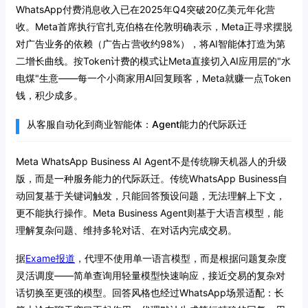
WhatsApp付费消息收入已在2025年Q4突破20亿美元年化营
收。Meta首席执行官扎克伯格在伦敦明确表示，Meta正寻求摆脱
对广告业务的依赖（广告占营收约98%），将AI智能体打造为第
二增长曲线。按Token计费的模式让Meta直接切入AI应用层的"水
电煤"生意——每一个小商家用AI回复顾客，Meta就赚一点Token
钱，积少成多。
从客服自动化到商业智能体：Agent能力的代际跃迁
Meta WhatsApp Business AI Agent不是传统聊天机器人的升级
版，而是一种服务能力的代际跃迁。传统WhatsApp Business自
动回复基于关键词触发，只能回答预设问题，无法理解上下文，
更不能执行操作。Meta Business Agent则基于大语言模型，能
理解复杂问题、维持多轮对话、在对话内完成交易。
据
Exame报道
，代理不使用单一语言模型，而是根据问题复杂度
灵活调度——简单查询用轻量模型快速响应，接近交易的复杂对
话切换至更强的模型。回答风格也经过WhatsApp场景适配：长