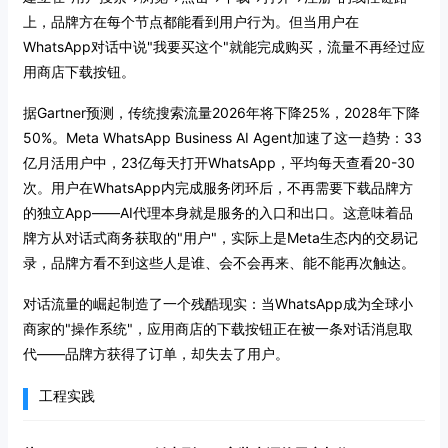
上，品牌方在每个节点都能看到用户行为。但当用户在
WhatsApp对话中说"我要买这个"就能完成购买，流量不再经过应
用商店下载按钮。
据Gartner预测，传统搜索流量2026年将下降25%，2028年下降
50%。Meta WhatsApp Business AI Agent加速了这一趋势：33
亿月活用户中，23亿每天打开WhatsApp，平均每天查看20-30
次。用户在WhatsApp内完成服务闭环后，不再需要下载品牌方
的独立App——AI代理本身就是服务的入口和出口。这意味着品
牌方从对话式商务获取的"用户"，实际上是Meta生态内的交易记
录，品牌方看不到这些人是谁、会不会再来、能不能再次触达。
对话流量的崛起制造了一个残酷现实：当WhatsApp成为全球小
商家的"操作系统"，应用商店的下载按钮正在被一条对话消息取
代——品牌方获得了订单，却失去了用户。
工程实践