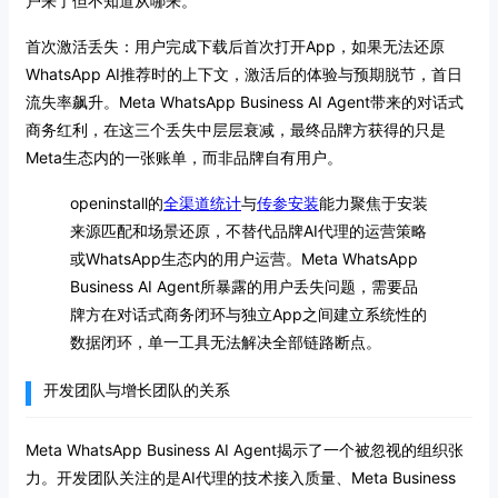
户来了但不知道从哪来。
首次激活丢失：用户完成下载后首次打开App，如果无法还原
WhatsApp AI推荐时的上下文，激活后的体验与预期脱节，首日
流失率飙升。Meta WhatsApp Business AI Agent带来的对话式
商务红利，在这三个丢失中层层衰减，最终品牌方获得的只是
Meta生态内的一张账单，而非品牌自有用户。
openinstall的
全渠道统计
与
传参安装
能力聚焦于安装
来源匹配和场景还原，不替代品牌AI代理的运营策略
或WhatsApp生态内的用户运营。Meta WhatsApp
Business AI Agent所暴露的用户丢失问题，需要品
牌方在对话式商务闭环与独立App之间建立系统性的
数据闭环，单一工具无法解决全部链路断点。
开发团队与增长团队的关系
Meta WhatsApp Business AI Agent揭示了一个被忽视的组织张
力。开发团队关注的是AI代理的技术接入质量、Meta Business