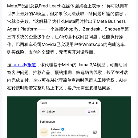
Meta产品副总裁Fred Leach在媒体圆桌会上表示："你可以拥有
世界上最好的AI模型，但如果它无法获取回答问题所需的信息，
它就会失败。"这解释了为什么Meta同时推出了Meta Business
Agent Platform——一个连接Shopify、Zendesk、Shopee等第
三方系统的企业级平台，让AI代理不仅回答问题，还能执行操
作。巴西租车公司Movida已实现用户在WhatsApp内完成选车、
购买保险、支付的全流程，无需离开对话界面。
据
Latestly报道
，该代理基于Meta的Llama 3/4模型，可自动回
答客户问题、推荐产品、预约排期、筛选销售线索，甚至在对话
内完成支付。企业可在AI处理简单查询时保留人工接管权，AI会
在转接时附带完整对话上下文，客户无需重复描述问题。