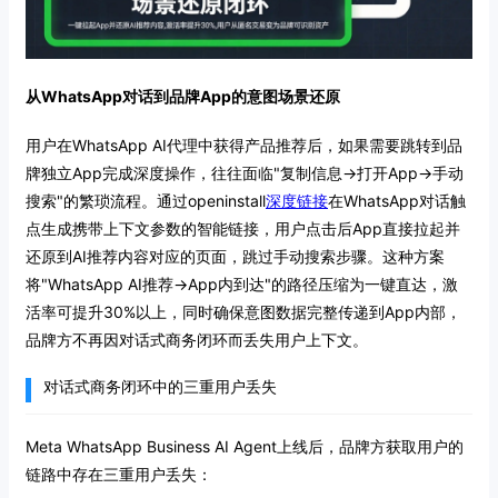
从WhatsApp对话到品牌App的意图场景还原
用户在WhatsApp AI代理中获得产品推荐后，如果需要跳转到品
牌独立App完成深度操作，往往面临"复制信息→打开App→手动
搜索"的繁琐流程。通过openinstall
深度链接
在WhatsApp对话触
点生成携带上下文参数的智能链接，用户点击后App直接拉起并
还原到AI推荐内容对应的页面，跳过手动搜索步骤。这种方案
将"WhatsApp AI推荐→App内到达"的路径压缩为一键直达，激
活率可提升30%以上，同时确保意图数据完整传递到App内部，
品牌方不再因对话式商务闭环而丢失用户上下文。
对话式商务闭环中的三重用户丢失
Meta WhatsApp Business AI Agent上线后，品牌方获取用户的
链路中存在三重用户丢失：