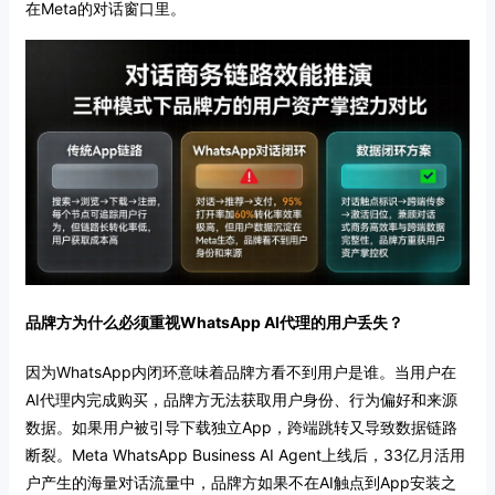
在Meta的对话窗口里。
品牌方为什么必须重视WhatsApp AI代理的用户丢失？
因为WhatsApp内闭环意味着品牌方看不到用户是谁。当用户在
AI代理内完成购买，品牌方无法获取用户身份、行为偏好和来源
数据。如果用户被引导下载独立App，跨端跳转又导致数据链路
断裂。Meta WhatsApp Business AI Agent上线后，33亿月活用
户产生的海量对话流量中，品牌方如果不在AI触点到App安装之