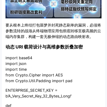
要从根本上终结打包噩梦并封死静态刷单的漏洞，必须将
参数流转的战场从终端物理应用包彻底转移至极高频的云
端内存集群，构建一套无极伸缩的动态路由映射表。
动态 URI 载荷设计与高维参数折叠加密
import base64
import json
import time
from Crypto.Cipher import AES
from Crypto.Util.Padding import pad
ENTERPRISE_SECRET_KEY =
b’A_Very_Secret_Key_32_Bytes_Long!’
def