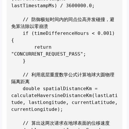
lastTimestampMs) / 3600000.0;

    // 防御极短时间内的同点位高并发碰撞，避
免算法除以零崩溃

    if (timeDifferenceHours < 0.001) 
{

        return 
"CONCURRENT_REQUEST_PASS"; 

    }

    // 利用底层重度数学公式计算地球大圆物理
隔离距离

    double spatialDistanceKm = 
calculateHaversineDistanceKm(lastLati
tude, lastLongitude, currentLatitude, 
currentLongitude);

    // 算出这两次请求在地球表面的位移速度
