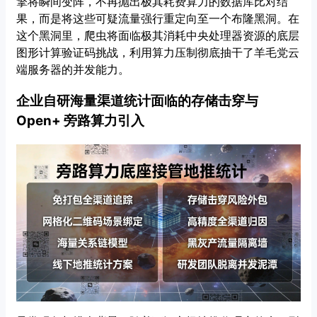
擎将瞬间变阵，不再抛出极其耗费算力的数据库比对结
果，而是将这些可疑流量强行重定向至一个布隆黑洞。在
这个黑洞里，爬虫将面临极其消耗中央处理器资源的底层
图形计算验证码挑战，利用算力压制彻底抽干了羊毛党云
端服务器的并发能力。
企业自研海量渠道统计面临的存储击穿与
Open+ 旁路算力引入