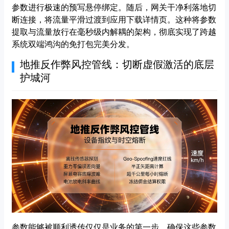
参数进行极速的预写悬停绑定。随后，网关干净利落地切
断连接，将流量平滑过渡到应用下载详情页。这种将参数
提取与流量放行在毫秒级内解耦的架构，彻底实现了跨越
系统双端鸿沟的免打包完美分发。
地推反作弊风控管线：切断虚假激活的底层
护城河
参数能够被顺利透传仅仅是业务的第一步，确保这些参数