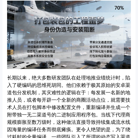
长期以来，绝大多数研发团队在处理地推业绩统计时，陷
入了硬编码的思维死胡同。他们依赖于极其原始的安卓渠
道包分发机制，其灾难性的逻辑在于：每发展一名新的地
推人员，或者每开辟一个全新的商圈活动点位，就需要技
术人员在打包脚本中修改配置文件，重新编译并生成一个
附带独一无二渠道号的二进制应用程序包。当线下代理商
规模膨胀至数万级时，这种做法直接导致持续集成流水线
因海量的编译任务而彻底瘫痪。更令人绝望的是，为了绕
过耗时的全量编译，一些团队引入了所谓的动态写入渠道