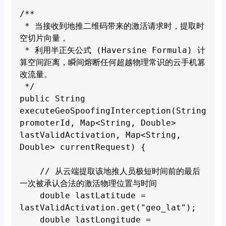
/**

 * 当接收到地推二维码带来的激活请求时，提取时
空切片向量，

 * 利用半正矢公式 (Haversine Formula) 计
算空间距离，瞬间熔断任何超越物理常识的云手机篡
改流量。

 */

public String 
executeGeoSpoofingInterception(String 
promoterId, Map<String, Double> 
lastValidActivation, Map<String, 
Double> currentRequest) {

    // 从云端提取该地推人员极短时间前的最后
一次被承认合法的激活物理位置与时间

    double lastLatitude = 
lastValidActivation.get("geo_lat");

    double lastLongitude = 