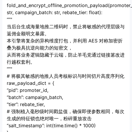
fold_and_encrypt_offline_promotion_payload(promoter_
str, campaign_batch: str, rebate_tier: float):
“”"
当后台生成海量地推二维码时，禁止将敏感的代理层级与
返佣金额明文暴露。
本引擎将复杂的异构维度打包，并利用 AES 对称加密折
叠为极具抗逆向能力的短密文，
从而将业务逻辑隐藏于云端，防止羊毛党通过链接篡改进
行越权套利。
“”"
# 将极其敏感的地推人员考核标识与时间切片高度序列化
raw_payload_dict = {
“pid”: promoter_id,
“batch”: campaign_batch,
“tier”: rebate_tier,
# 强制植入毫秒级时间戳盐值，确保即便参数相同，每次
生成的特征锁也绝对唯一，粉碎重放攻击
“salt_timestamp”: int(time.time() * 1000)