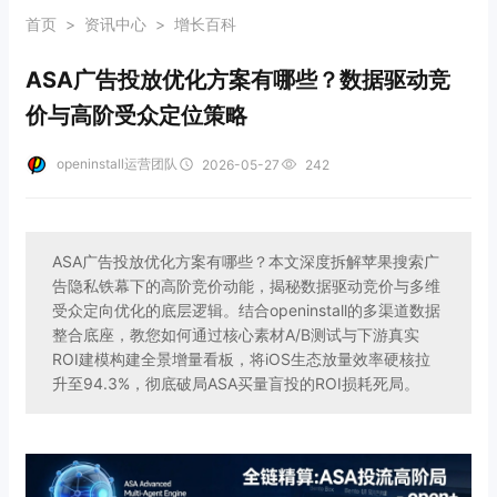
首页
>
资讯中心
>
增长百科
ASA广告投放优化方案有哪些？数据驱动竞
价与高阶受众定位策略
openinstall运营团队
2026-05-27
242
ASA广告投放优化方案有哪些？本文深度拆解苹果搜索广
告隐私铁幕下的高阶竞价动能，揭秘数据驱动竞价与多维
受众定向优化的底层逻辑。结合openinstall的多渠道数据
整合底座，教您如何通过核心素材A/B测试与下游真实
ROI建模构建全景增量看板，将iOS生态放量效率硬核拉
升至94.3%，彻底破局ASA买量盲投的ROI损耗死局。