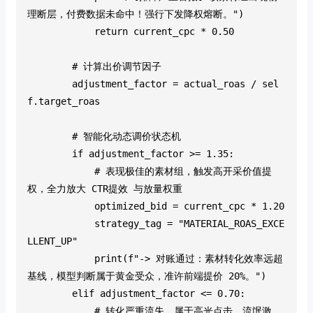
理断层，付费数据未命中！强行下发降权熔断。")
            return current_cpc * 0.50
        # 计算出价调节因子
        adjustment_factor = actual_roas / sel
f.target_roas
        # 智能化动态调价状态机
        if adjustment_factor >= 1.35:
            # 表现极佳的素材组，触发高开采价值提
权，全力放大 CTR提效 与放量权重
            optimized_bid = current_cpc * 1.20
            strategy_tag = "MATERIAL_ROAS_EXCE
LLENT_UP"
            print(f"-> 对账通过：素材转化效率远超
基线，模型判断属于黄金受众，准许前端提价 20%。")
        elif adjustment_factor <= 0.70:
            # 转化严重流失，属于高光点击、流氓激