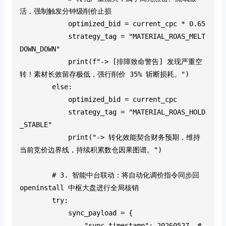
活，强制触发分钟级削价止损
            optimized_bid = current_cpc * 0.65
            strategy_tag = "MATERIAL_ROAS_MELT
DOWN_DOWN"
            print(f"-> [排障致命警告] 发现严重空
转！素材长效留存极低，强行削价 35% 斩断损耗。")
        else:
            optimized_bid = current_cpc
            strategy_tag = "MATERIAL_ROAS_HOLD
_STABLE"
            print("-> 转化效能契合财务预期，维持
当前竞价边界线，持续积累数仓因果图谱。")
        # 3. 智能中台联动：将自动化调价指令同步回 
openinstall 中枢大盘进行全局核销
        try:
            sync_payload = {
                "sync_timestamp": 20260527, # 