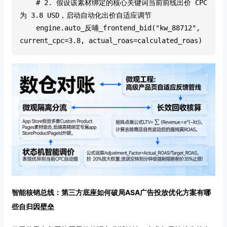
    # 2. 假设该素材绑定的核心关键词当前前线出价 CPC 
为 3.8 USD，启动自动化出价自适应调节
    engine.auto_反哺_frontend_bid("kw_88712", 
current_cpc=3.8, actual_roas=calculated_roas)
智能核销总线：第三方底座如何破局ASA广告投放优化方案有哪
些自归因壁垒