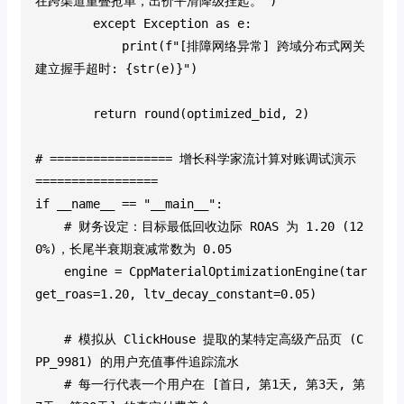
在跨渠道重叠抢单，出价平滑降级挂起。")
        except Exception as e:
            print(f"[排障网络异常] 跨域分布式网关
建立握手超时: {str(e)}")
        return round(optimized_bid, 2)
# ================= 增长科学家流计算对账调试演示 
=================
if __name__ == "__main__":
    # 财务设定：目标最低回收边际 ROAS 为 1.20 (12
0%)，长尾半衰期衰减常数为 0.05
    engine = CppMaterialOptimizationEngine(tar
get_roas=1.20, ltv_decay_constant=0.05)
    # 模拟从 ClickHouse 提取的某特定高级产品页 (C
PP_9981) 的用户充值事件追踪流水
    # 每一行代表一个用户在 [首日, 第1天, 第3天, 第