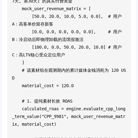
7天, 第30天] 的真实付费美金
    mock_user_revenue_matrix = [
        [50.0, 20.0, 10.0, 5.0, 0.0],  # 用户
A：高客单价留存新客
        [0.0, 0.0, 0.0, 0.0, 0.0],     # 用户
B：冷启动后即物理卸载的流氓假激活
        [100.0, 0.0, 50.0, 20.0, 10.0] # 用户
C：高LTV核心受众定位用户
    ]
    # 该素材组在观测期内的累计媒体金钱消耗为 120 US
D
    material_cost = 120.0
    # 1. 提纯素材长效 ROAS
    calculated_roas = engine.evaluate_cpp_long
_term_value("CPP_9981", mock_user_revenue_matr
ix, material_cost)