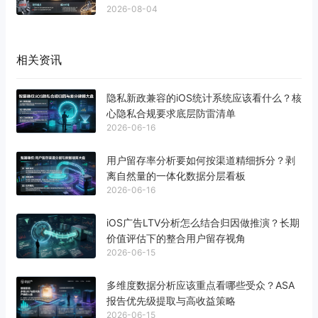
2026-08-04
相关资讯
隐私新政兼容的iOS统计系统应该看什么？核
心隐私合规要求底层防雷清单
2026-06-16
用户留存率分析要如何按渠道精细拆分？剥
离自然量的一体化数据分层看板
2026-06-16
iOS广告LTV分析怎么结合归因做推演？长期
价值评估下的整合用户留存视角
2026-06-15
多维度数据分析应该重点看哪些受众？ASA
报告优先级提取与高收益策略
2026-06-15