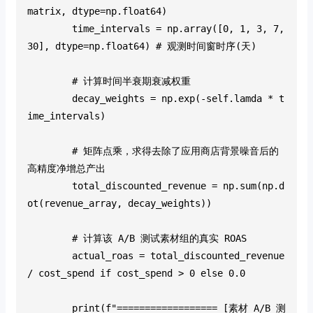
matrix, dtype=np.float64)
        time_intervals = np.array([0, 1, 3, 7, 
30], dtype=np.float64) # 观测时间窗时序(天)
        # 计算时间半衰期衰减权重
        decay_weights = np.exp(-self.lamda * t
ime_intervals)
        # 矩阵点乘，求得去除了应用商店背景噪音后的
高精度净增总产出
        total_discounted_revenue = np.sum(np.d
ot(revenue_array, decay_weights))
        # 计算该 A/B 测试素材组的真实 ROAS
        actual_roas = total_discounted_revenue 
/ cost_spend if cost_spend > 0 else 0.0
        print(f"================== [素材 A/B 测