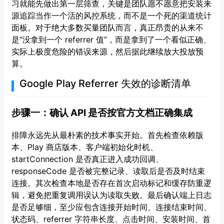
习就能先做出第一层筛查，关键是团队愿不愿意把安装来
源追踪当作一个活的风控系统，而不是一个死的渠道统计
面板。对于绝大多数买量团队而言，真正昂贵的从来不
是“没拿到一个 referrer 值”，而是拿到了一个看似正确、
实际上极度危险的错误来源，然后据此继续放大投放预
算。
Google Play Referrer 失效的诊断清单
步骤一：确认 API 是否按官方文档正确集成
排障永远先从最朴素的技术事实开始。首先检查依赖版
本、Play 商店版本、客户端初始化时机、
startConnection 是否真正进入成功回调、
responseCode 是否被完整记录、读取后是否及时结束
连接。其次检查本地是否存在首次启动标记和缓存防重逻
辑，避免把重复调用误认为读取失败。最后确认端上日志
是否足够细，至少应包含连接开始时间、连接结束时间、
状态码、referrer 字符串长度、点击时间、安装时间、首