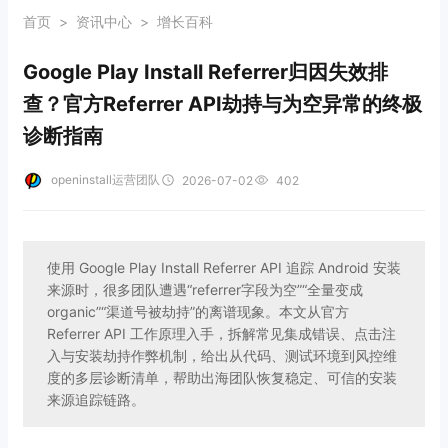
首页
>
资讯中心
>
增长百科
Google Play Install Referrer归因失效排
查？官方Referrer API劫持与为空异常的终极
诊断指南
openinstall运营团队
2026-07-02
402
使用 Google Play Install Referrer API 追踪 Android 安装
来源时，很多团队遭遇“referrer字段为空”“全量变成
organic”“渠道号被劫持”的离谱现象。本文从官方
Referrer API 工作原理入手，拆解常见集成错误、点击注
入与安装劫持作弊机制，给出从代码、测试环境到风控维
度的多层诊断清单，帮助出海团队恢复稳定、可信的安装
来源追踪链路。