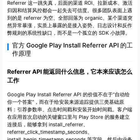
Referrer 这一跳失真，后面的渠道 ROI、拉新成本、激活
归因和结算风控都会一起失去可信度。很多团队表面上遇
到的是 referrer 为空、全部回落为 organic、某个渠道突
然异常暴涨，实质上暴露的是接入姿势、日志设计和反作
弊规则的系统性缺口，而不是一个孤立的 SDK 小故障。
官方 Google Play Install Referrer API 的工
作原理
Referrer API 能返回什么信息，它本来应该怎么
工作
Google Play Install Referrer API 的价值不在于“自动给
你一个答案”，而在于给安装来源追踪提供三类基础原
料：引荐参数串、点击时间戳和安装开始时间戳。客户端
在应用首次启动的关键窗口里与 Play Store 的服务建立
连接后，能够拿到 install_referrer、
referrer_click_timestamp_seconds、
install_begin_timestamp_seconds 等字段，然后由业务