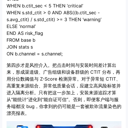
WHEN b.ctit_sec < 5 THEN ‘critical’
WHEN s.std_ctit > 0 AND ABS((b.ctit_sec -
s.avg_ctit) / s.std_ctit) >= 3 THEN ‘warning’
ELSE ‘normal’
END AS risk_flag
FROM base b
JOIN stats s
ON b.channel = s.channel;
第四步才是风控介入。把点击时间与安装时间差计算出
来，形成渠道级、广告组级和设备群级的 CTIT 分布，再
用分位数阈值与 Z-Score 检测异常。对于异常短 CTIT、
高重复来源组合、异常低质量会话，应建立高风险标签并
进入隔离分析。只有把这一步加上，安装来源追踪才算
从“能统计”进化到“能自证可信”。否则，即便客户端与服
务端都没 bug，你拿到的仍可能是一套被欺诈流量染色的
漂亮报表。