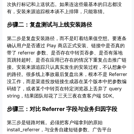
次执行标记和上送状态。如果连这些最基本的日志都没
有，安装来源追踪根本谈不上排障，只能靠猜。
步骤二：复盘测试与上线安装路径
第二步是复盘安装路径，而不是盯着结果值空想。要逐条
确认用户是否通过 Play 商店正式安装、链接中是否真的
带了 referrer 参数、是否存在中转页吞参、是否有落地
页跳转超时、是否在应用已存在的情况下重复点击推广链
接。安装来源追踪只认真实发生的安装过程，不认想象中
的路径。很多线上事故最后复盘出来，根本不是 Referrer
没工作，而是渠道投放链接生成器在某个版本中把参数编
码错了，或者某个中转页在特定浏览器上丢弃了 query
string，结果团队却花了三天三夜在查客户端 SDK。
步骤三：对比 Referrer 字段与业务归因字段
第三步是链路对账。必须把客户端拿到的原始
install_referrer，与业务自建短链参数、广告平台