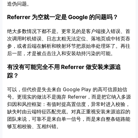
造伪问题。
Referrer 为空就一定是 Google 的问题吗？
绝大多数情况下都不是。更常见的是客户端接入错误、首
次调用时机错误、日志太粗无法定位、落地页或中转页吞
参，或者后端在解析和映射环节把原始串处理坏了。再往
后一层，才是被点击注入和安装劫持污染的可能。
有没有可能完全不用 Referrer 做安装来源追
踪？
可以，但代价是失去来自 Google Play 的高可信原始信
号。更现实的做法不是抛弃 Referrer，而是把它纳入多源
归因和风控框架：有值时提高置信度，异常时进入校验，
缺失时由云端特征匹配兜底。对真正重视安装来源追踪的
团队来说，可靠不是来自单一信号，而是来自整条链路能
够互相校验、互相纠错。