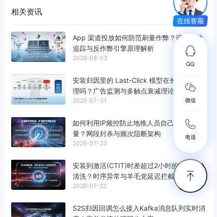
相关资讯
App 渠道投放如何防范刷量作弊？设备指纹
追踪与反作弊引擎原理解析
2026-08-03
安装归因里的 Last-Click 模型在长周期里合
理吗？广告监测与多触点衰减理论解析
2026-07-31
如何利用IP频控防止地推人员自己刷激活
量？网段封杀与频次阻断架构
2026-07-23
安装到激活(CTIT)时差超过2小时的流量怎么
清洗？时序异常与羊毛党延迟拦截解析
2026-07-22
S2S归因回调怎么接入Kafka消息队列实时消