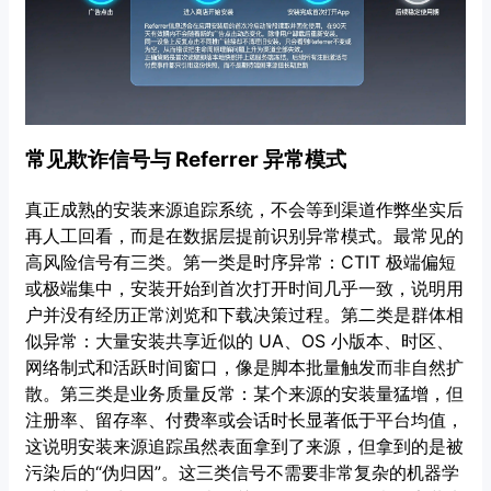
常见欺诈信号与 Referrer 异常模式
真正成熟的安装来源追踪系统，不会等到渠道作弊坐实后
再人工回看，而是在数据层提前识别异常模式。最常见的
高风险信号有三类。第一类是时序异常：CTIT 极端偏短
或极端集中，安装开始到首次打开时间几乎一致，说明用
户并没有经历正常浏览和下载决策过程。第二类是群体相
似异常：大量安装共享近似的 UA、OS 小版本、时区、
网络制式和活跃时间窗口，像是脚本批量触发而非自然扩
散。第三类是业务质量反常：某个来源的安装量猛增，但
注册率、留存率、付费率或会话时长显著低于平台均值，
这说明安装来源追踪虽然表面拿到了来源，但拿到的是被
污染后的“伪归因”。这三类信号不需要非常复杂的机器学