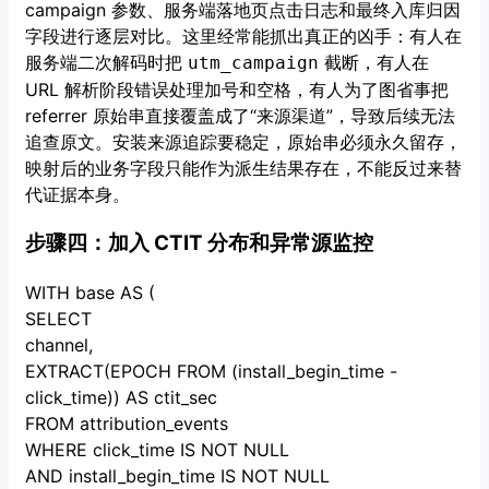
campaign 参数、服务端落地页点击日志和最终入库归因
字段进行逐层对比。这里经常能抓出真正的凶手：有人在
服务端二次解码时把
截断，有人在
utm_campaign
URL 解析阶段错误处理加号和空格，有人为了图省事把
referrer 原始串直接覆盖成了“来源渠道”，导致后续无法
追查原文。安装来源追踪要稳定，原始串必须永久留存，
映射后的业务字段只能作为派生结果存在，不能反过来替
代证据本身。
步骤四：加入 CTIT 分布和异常源监控
WITH base AS (
SELECT
channel,
EXTRACT(EPOCH FROM (install_begin_time -
click_time)) AS ctit_sec
FROM attribution_events
WHERE click_time IS NOT NULL
AND install_begin_time IS NOT NULL