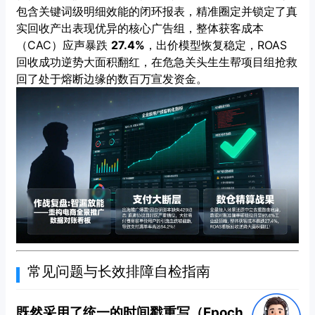
包含关键词级明细效能的闭环报表，精准圈定并锁定了真
实回收产出表现优异的核心广告组，整体获客成本
（CAC）应声暴跌
27.4%
，出价模型恢复稳定，ROAS
回收成功逆势大面积翻红，在危急关头生生帮项目组抢救
回了处于熔断边缘的数百万宣发资金。
常见问题与长效排障自检指南
既然采用了统一的时间戳重写（Epoch