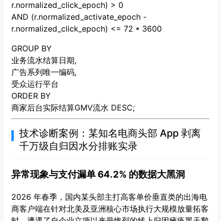
r.normalized_click_epoch) > 0
AND (r.normalized_activate_epoch -
r.normalized_click_epoch) <= 72 * 3600
GROUP BY
业务流水结算日期,
广告系列唯一编码,
受众运行平台
ORDER BY
商家后台实际结算GMV流水 DESC;
技术诊断案例：某知名电商头部 App 剥离
千万级自归因水分排账实录
异常现象与支付漏单 64.2% 的数据大黑洞
2026 年春季，国内某头部主打高客单价垂直类的出海电
商客户端在针对北美及亚洲核心市场执行大规模放量拓客
时，遭遇了自企业立项以来最惨烈的线上归因瘫痪黑天鹅