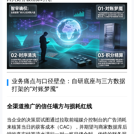
业务痛点与口径壁垒：自研底座与三方数据
打架的“对账梦魇”
全渠道推广的信任塌方与损耗红线
当企业的决策层试图通过拉取前端媒介控制台的广告消耗
来核算当日的获客成本（CAC），并期望与商家数据库后