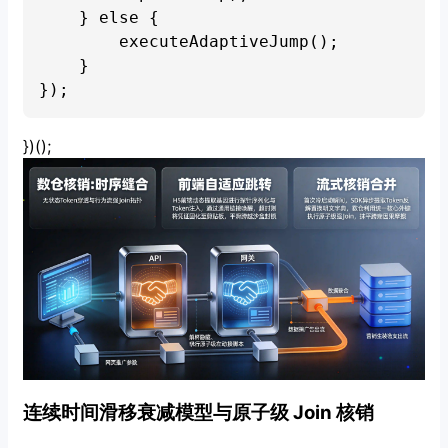
    } else {

        executeAdaptiveJump();

    }

})();
连续时间滑移衰减模型与原子级 Join 核销