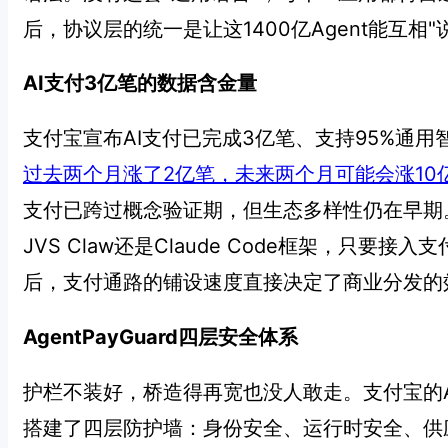
后，协议层的统一是让这1400亿Agent能互相"
AI支付3亿笔的数据含金量
支付宝宣布AI支付已完成3亿笔、支持95%通
过去两个月涨了2亿笔，未来两个月可能会涨10
支付已跨过概念验证期，但生态多样性仍在早期
JVS Claw还是Claude Code框架，只要接
后，支付通路的铺设速度直接决定了商业分发的
AgentPayGuard四层安全体系
护栏不装好，桥造得再宽也没人敢走。支付宝的Ag
搭建了四层防护墙：身份安全、运行时安全、供