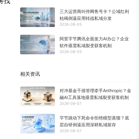
务找
三大运营商叫停网售号卡？公域红利
枯竭倒逼应用转战私域分发
2026-08-05
阿里字节腾讯全面发力AI办公？企业
软件亟需私域裂变获客机制
2026-08-05
相关资讯
对冲基金千禧管理牵手Anthropic？金
融AI工具落地亟需私域裂变获客机制
2026-08-07
字节跳动下死命令拒绝模型蒸馏？底
层自研倒逼应用深耕私域留存
2026-08-07