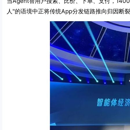
当Agent替用户搜索、比价、下单、支付，140
人"的语境中正将传统App分发链路推向归因断