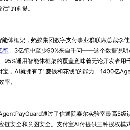
说话"的前提。
用智能体框架，蚂蚁集团数字支付事业群联席总裁李
亿笔
。3亿笔中至少90%来自千问——这个数据说明Ag
。95%通用智能体框架的覆盖意味着无论开发者用
入支付宝，AI就拥有了"赚钱和花钱"的能力。1400亿Ag
效率。
entPayGuard通过了信通院泰尔实验室最高5级
应链安全和意图安全。支付宝AI付提供三种授权模