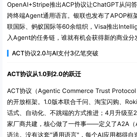
OpenAI+Stripe推出ACP协议让ChatG
跨终端Agent通用语言。银联也发布了APOP
联国际、蚂蚁国际等60余组织，Visa推出Intelligen
入Agent的任务链，谁就有机会获得新的商业分
ACT协议2.0与AI支付3亿笔突破
ACT协议从1.0到2.0的跃迁
ACT协议（Agentic Commerce Trust 
的开放框架。1.0版本联合千问、淘宝闪购、Ro
话式、自动化、不跳端的方式推进；4月升级至2.
家厂商共建，核心做了一件事——定义了A2A（Agent-
语法。没有这套"通用语言"，每个AI应用都得自造