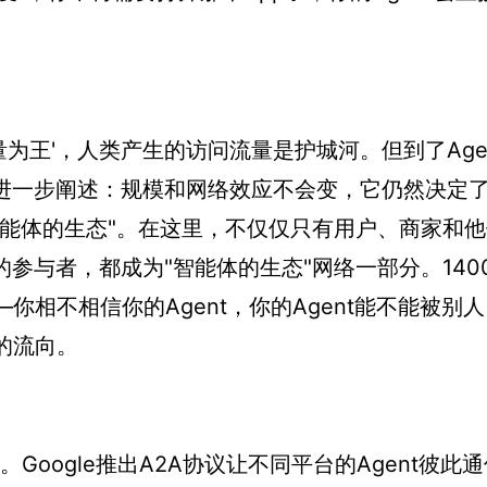
为王'，人类产生的访问流量是护城河。但到了Age
他进一步阐述：规模和网络效应不会变，它仍然决定
智能体的生态"。在这里，不仅仅只有用户、商家和
的参与者，都成为"智能体的生态"网络一部分。140
你相不相信你的Agent，你的Agent能不能被别
的流向。
。Google推出A2A协议让不同平台的Agent彼此