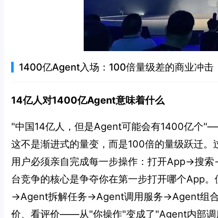
1400亿Agent入场：100倍量级差的商业冲击
14亿人对1400亿Agent意味着什么
"中国14亿人，但是Agent可能会有1400亿个"
这不是渐进式的量变，而是100倍的量级跃迁
用户必须亲自完成每一步操作：打开App→搜索
台竞争的核心是争夺你在第一步打开哪个App。但
→Agent拆解任务→Agent调用服务→Agen
价、看评价——从"你操作"变成了"Agent内部