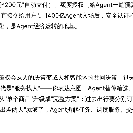
200元"自动支付）、额度授权（给Agent一笔预
接交给用户"。1400亿Agent入场后，安全认证
，是Agent经济运转的地基。
策权会从人的决策变成人和智能体的共同决策。过去
代是"服务找人"——你表达意图，Agent替你筛选
"单个商品"升级成"完整方案"：过去出行要分别
海出差两天"就够了，Agent拆解任务、调度服务、