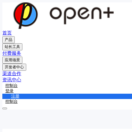
首页
产品
站长工具
付费服务
应用场景
开发者中心
渠道合作
资讯中心
控制台
登录
注册
控制台