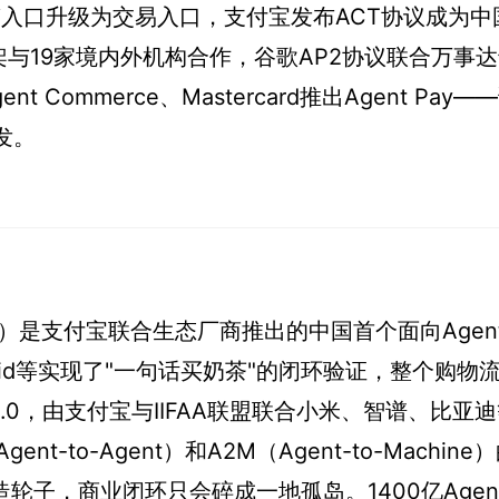
PT从问答入口升级为交易入口，支付宝发布ACT协议成为
框架与19家境内外机构合作，谷歌AP2协议联合万事
t Commerce、Mastercard推出Agent Pay
发。
Protocol）是支付宝联合生态厂商推出的中国首个面向Age
kid等实现了"一句话买奶茶"的闭环验证，整个购物
0，由支付宝与IIFAA联盟联合小米、智谱、比亚迪
to-Agent）和A2M（Agent-to-Machine
轮子，商业闭环只会碎成一地孤岛。1400亿Agen