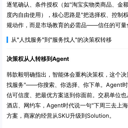
逐笔确认、条件授权（如"淘宝实物类商品、金额≤
度内自由使用），核心思路是"把选择权、控制权直
规动作，而是市场教育的必需品——信任的可量化
从"人找服务"到"服务找人"的决策权转移
决策权从人转移到Agent
韩歆毅明确指出，智能体会重构决策权，这个决
找服务"——你搜索、你选择、你下单。Agent时
估可信度、把最优方案送到你面前。交易单位也从
酒店、网约车，Agent时代说一句"下周三去上
方案，商家的经营从SKU升级到Solution。