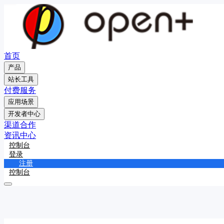
首页
产品
站长工具
付费服务
应用场景
开发者中心
渠道合作
资讯中心
控制台
登录
注册
控制台