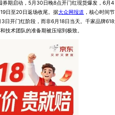
热囤券期启动，5月30日晚8点开门红现货爆发，6月4
19日至20日返场收尾。据
大众网报道
，核心时间节
月3日开门红阶段，而非6月18日当天。千家品牌618
家和技术团队的准备期被压缩到极致。