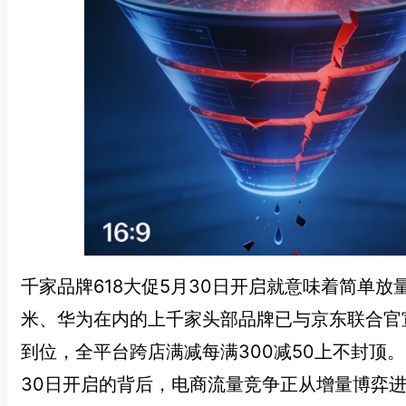
千家品牌618大促5月30日开启就意味着简单
米、华为在内的上千家头部品牌已与京东联合官宣
到位，全平台跨店满减每满300减50上不封顶
30日开启的背后，电商流量竞争正从增量博弈