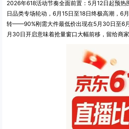
2026年618活动节奏全面前置：5月12日起预
日品类专场轮动，6月15日至18日终极高潮，6月
转——90%刚需大件最低价出现在5月30日至6
月30日开启意味着抢量窗口大幅前移，留给商