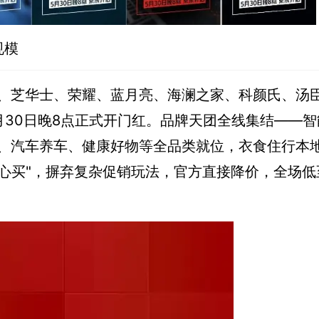
规模
、芝华士、荣耀、蓝月亮、海澜之家、科颜氏、汤
月30日晚8点正式开门红。品牌天团全线集结——智
、汽车养车、健康好物等全品类就位，衣食住行本
放心买"，摒弃复杂促销玩法，官方直接降价，全场低