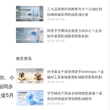
三大运营商叫停网售号卡？公域红利
枯竭倒逼应用转战私域分发
2026-08-05
阿里字节腾讯全面发力AI办公？企业
软件亟需私域裂变获客机制
2026-08-05
相关资讯
对冲基金千禧管理牵手Anthropic？金
海尔、小
融AI工具落地亟需私域裂变获客机制
2026-08-07
贴同步
字节跳动下死命令拒绝模型蒸馏？底
大促5月
层自研倒逼应用深耕私域留存
2026-08-07