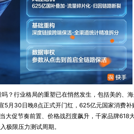
放量吗？行业格局的重塑已在悄然发生，包括美的、
5月30日晚8点正式开门红，625亿元国家消费补
。当大促节奏前置、价格战烈度飙升，千家品牌618
进入极限压力测试周期。