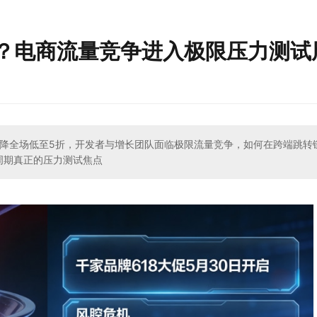
启？电商流量竞争进入极限压力测试
台直降全场低至5折，开发者与增长团队面临极限流量竞争，如何在跨端跳转
周期真正的压力测试焦点