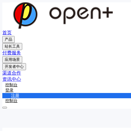
首页
产品
站长工具
付费服务
应用场景
开发者中心
渠道合作
资讯中心
控制台
登录
注册
控制台