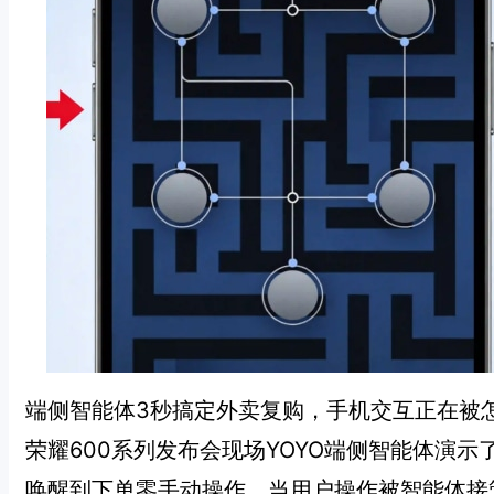
端侧智能体3秒搞定外卖复购，手机交互正在被怎
荣耀600系列发布会现场YOYO端侧智能体演
唤醒到下单零手动操作。当用户操作被智能体接