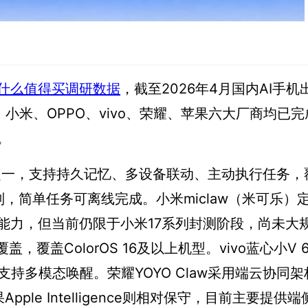
什么值得买调研数据
，截至2026年4月国内AI手机
小米、OPPO、vivo、荣耀、苹果六大厂商均已
。
之一，支持持久记忆、多设备联动、主动执行任务，
言识别，简单任务可离线完成。小米miclaw（米可乐）
能力，但当前仍限于小米17系列封测阶段，尚未大
盖，覆盖ColorOS 16及以上机型。vivo蓝心小V 6
支持多模态唤醒。荣耀YOYO Claw采用端云协同
ple Intelligence则相对保守，目前主要提供