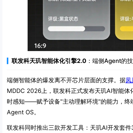
联发科天玑智能体化引擎2.0
：端侧Agent的
端侧智能体的爆发离不开芯片层面的支撑。据
凤
MDDC 2026上，联发科正式发布天玑AI智能体化
时感知——赋予设备"主动理解环境"的能力，
Agent OS。
联发科同时推出三款开发工具：天玑AI开发套件3.0