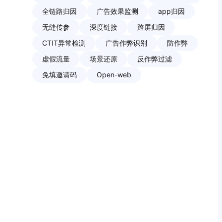
全链路归因
广告效果监测
app归因
无缝传参
深度链接
跨屏归因
CTIT异常检测
广告作弊识别
防作弊
虚假流量
场景还原
反作弊过滤
免填邀请码
Open-web