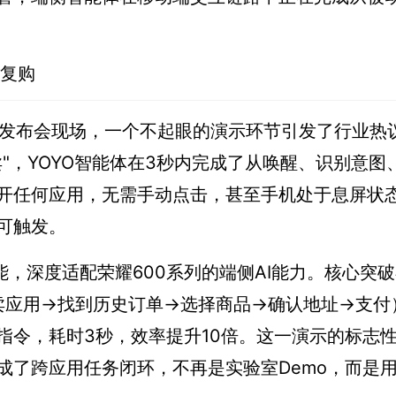
卖复购
0系列发布会现场，一个不起眼的演示环节引发了行业热
"，YOYO智能体在3秒内完成了从唤醒、识别意图
开任何应用，无需手动点击，甚至手机处于息屏状
可触发。
能，深度适配荣耀600系列的端侧AI能力。核心突
卖应用→找到历史订单→选择商品→确认地址→支付
音指令，耗时3秒，效率提升10倍。这一演示的标志
成了跨应用任务闭环，不再是实验室Demo，而是