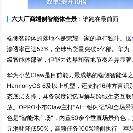
六大厂商端侧智能体全景
：谁跑在最前面
端侧智能体的落地不是荣耀一家的单打独斗。据
渗透率已达53%，全球出货量突破5亿部。华为、
级智能体部署，但能力边界和落地节奏差异显著
华为小艺Claw是目前能力最成熟的端侧智能体
HarmonyOS 6及以上机型，还支持16种方
态底层支撑，具备深度记忆理解与跨域生态互联
放。OPPO小布Claw主打"AI一键闪记"和全场景覆
色是"智能体广场"，内置50余个垂直场景角色，
元消耗降低50%，高频任务100%端侧执行。苹果Ap