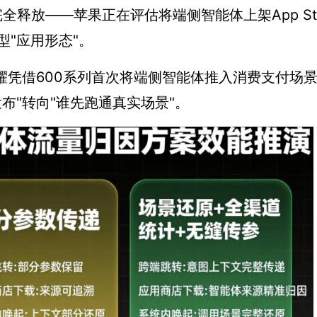
完全释放——苹果正在评估将端侧智能体上架App Sto
"应用形态"。
耀凭借600系列首次将端侧智能体推入消费支付场
布"转向"谁先跑通真实场景"。