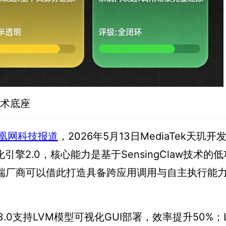
技术底座
凰网科技报道
，2026年5月13日MediaTek天玑
引擎2.0，核心能力是基于SensingClaw技术的
终端厂商可以借此打造具备跨应用调用与自主执行能
支持LVM模型可视化GUI部署，效率提升50%；Low