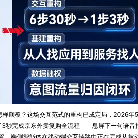
样颠覆？这场交互范式的重构已成定局，2026年5
示了3秒完成京东外卖复购全流程——息屏下一句语音
管，端侧智能体在移动端交互链路中正在完成从被