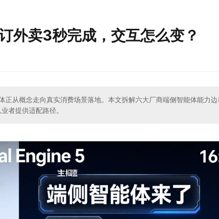
键订外卖3秒完成，交互怎么变？
智能体正从概念走向真实消费场景落地。本文拆解六大厂商端侧智能体能力边
从业者提供适配路径。