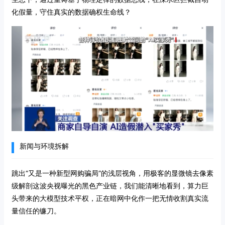
化假量，守住真实的数据确权生命线？
新闻与环境拆解
跳出“又是一种新型网购骗局”的浅层视角，用极客的显微镜去像素
级解剖这波央视曝光的黑色产业链，我们能清晰地看到，算力巨
头带来的大模型技术平权，正在暗网中化作一把无情收割真实流
量信任的镰刀。