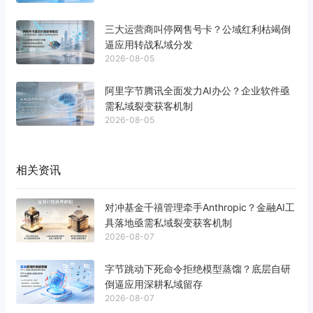
三大运营商叫停网售号卡？公域红利枯竭倒
逼应用转战私域分发
2026-08-05
阿里字节腾讯全面发力AI办公？企业软件亟
需私域裂变获客机制
2026-08-05
相关资讯
对冲基金千禧管理牵手Anthropic？金融AI工
具落地亟需私域裂变获客机制
2026-08-07
字节跳动下死命令拒绝模型蒸馏？底层自研
倒逼应用深耕私域留存
2026-08-07