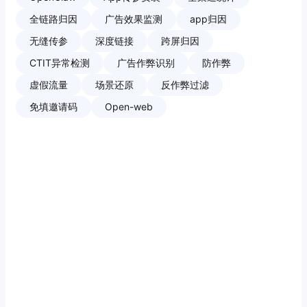
全链路归因
广告效果监测
app归因
无缝传参
深度链接
跨屏归因
CTIT异常检测
广告作弊识别
防作弊
虚假流量
场景还原
反作弊过滤
免填邀请码
Open-web