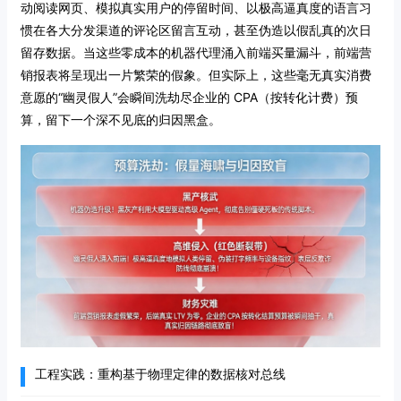
动阅读网页、模拟真实用户的停留时间、以极高逼真度的语言习
惯在各大分发渠道的评论区留言互动，甚至伪造以假乱真的次日
留存数据。当这些零成本的机器代理涌入前端买量漏斗，前端营
销报表将呈现出一片繁荣的假象。但实际上，这些毫无真实消费
意愿的“幽灵假人”会瞬间洗劫尽企业的 CPA（按转化计费）预
算，留下一个深不见底的归因黑盒。
工程实践：重构基于物理定律的数据核对总线