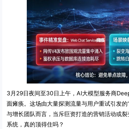
3月29日夜间至30日上午，AI大模型服务商De
面瘫痪。这场由大量探测流量与用户重试引发的“
与增长团队而言，当斥巨资打造的营销活动或裂变
系统，真的顶得住吗？