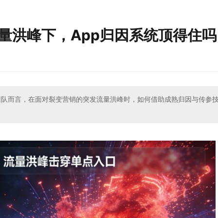
：流量洪峰下，App归因系统顶得住
增长团队而言，在面对裂变营销的突发流量洪峰时，如何借助成熟归因与传参