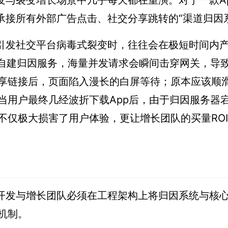
量分发与裂变增长场景中几乎每天都在重演。对于一款A
承接所有外部广告点击、社交分享跳转的“渠道归因
货引发社交平台病毒式裂变时，往往会在极短时间内
的自建归因服务，海量并发请求会瞬间击穿网关，导
享链接后，页面陷入漫长的白屏等待；原本应该顺
当用户最终几经波折下载App后，由于归因服务器
不仅极大损害了用户体验，更让增长团队的买量RO
，开发与增长团队必须在工程架构上将归因系统与核
机制。