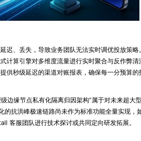
延迟、丢失，导致业务团队无法实时调优投放策略
流式计算引擎对多维度流量进行实时聚合与反作弊清
提供秒级延迟的渠道对账报表，确保每一分预算的
理级边缘节点私有化隔离归因架构”属于对未来超大
的抗洪峰极速链路尚未作为标准功能全量实现，如 
stall 客服团队进行技术探讨或共同定向研发拓展。