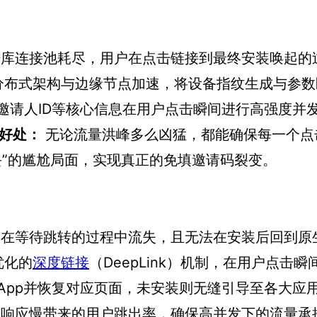
库连接池耗尽，用户在点击链接到最终安装唤起的
分布式架构与边缘节点加速，将设备指纹生成与参数
、邀请人ID等核心信息在用户点击瞬间进行高强度并
好处：
无论流量洪峰多么凶猛，都能确保每一个点
丢”的尴尬局面，实现真正的免填邀请码裂变。
在等待跳转的过程中流失，且无法在安装后回到原
优化的
深度链接
（DeepLink）机制，在用户点击瞬
App并恢复对应页面，未安装则无缝引导至各大应
响应慢带来的用户跳出率，确保高并发下的流量承