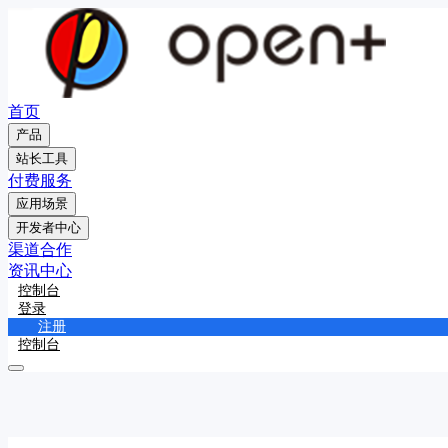
首页
产品
站长工具
付费服务
应用场景
开发者中心
渠道合作
资讯中心
控制台
登录
注册
控制台