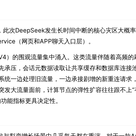
，此次DeepSeek发生长时间中断的核心灾区大概
ervice（网页和APP聊天入口层）。
V4）的围观流量集中涌入。这类流量伴随着高频的
先承压，会话元数据读取让共享缓存和数据库连接
系统一边处理旧流量，一边承接剧增的新重连请求
突发大流量面前，计算节点的弹性扩容往往跟不上“
的功能指标更具决定性。