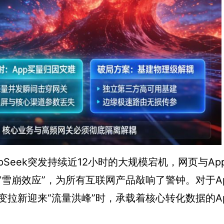
epSeek突发持续近12小时的大规模宕机，网页与Ap
雪崩效应”，为所有互联网产品敲响了警钟。对于A
拉新迎来“流量洪峰”时，承载着核心转化数据的A