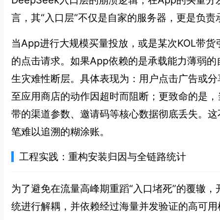
DeepSeek入口层的崩溃逻辑，在App的买
言，其“入口层”不仅是自家的服务器，更是负责
当App进行大规模买量投放，或是某次KOL带
的点击请求。如果App依赖的是承载能力薄弱
生灾难性断层。具体表现为：用户点击广告或分
至应用商店的动作因超时而阻断；更致命的是，
带的渠道参数、邀请码等核心数据彻底丢失。这
笔难以追溯的糊涂账。
工程实践：重构安装归因与全链路统计
为了避免在流量高峰期重蹈“入口堵死”的覆辙
统进行解耦，并依赖经过海量并发验证的高可用