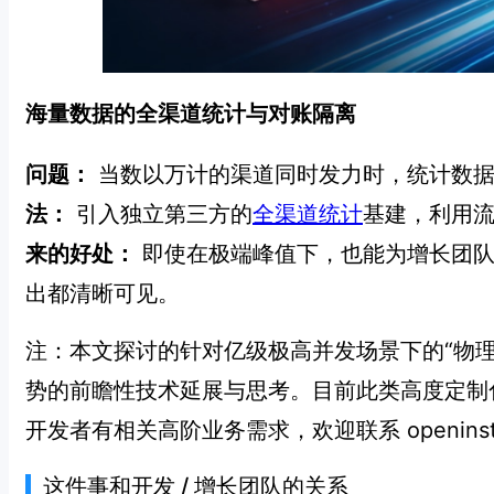
海量数据的全渠道统计与对账隔离
问题：
当数以万计的渠道同时发力时，统计数据
法：
引入独立第三方的
全渠道统计
基建，利用
来的好处：
即使在极端峰值下，也能为增长团队
出都清晰可见。
注：本文探讨的针对亿级极高并发场景下的“物
势的前瞻性技术延展与思考。目前此类高度定制化
开发者有相关高阶业务需求，欢迎联系 openin
这件事和开发 / 增长团队的关系