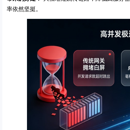
率依然坚挺。