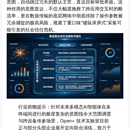
意图，自动跳过冗长的默认主页，直达目标审批界面。这
种丝滑的意图直达，不仅大幅度挽救了跨应用交互时的断
流率，更在数据传输的底层网络中彻底排除了操作参数被
冗余捕捉的极高风险，规避了重口味“键鼠录屏式”采集可
能引发的社会信任危机。
行业前瞻提示：针对未来多模态AI智能体在多
终端间进行的极度复杂的意图指令大范围调度
与跨设备传参场景，Open+ 技术实验室目前
正与部分头部企业展开定向联合演练，致力于