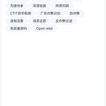
无缝传参
深度链接
跨屏归因
CTIT异常检测
广告作弊识别
防作弊
虚假流量
场景还原
反作弊过滤
免填邀请码
Open-web