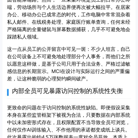
端，劳动场所与个人生活边界便再次被大幅拉平。在居家
办公、移动办公已成常态的时代，工作电脑中常常混杂着
私人邮件、在线税务处理、家庭医疗账单查询，任何未经
严格隔离的全量键鼠与屏幕数据捕获，几乎不可避免地会
踩踏私人领域。
这一点从员工的公开留言中可见一斑：不少人坦言，自己
在公司设备上不可避免地处理部分个人事务，而他们之所
以愿意这样做，是基于公司只用于合法业务、严格过滤敏
感信息的长期宣示。MCI在设计与实际运行之间的严重偏
差，让这种脆弱的心理契约瞬间破产。
内部全员可见暴露访问控制的系统性失衡
更致命的问题在于访问控制的系统性缺陷。即便假设采集
本身在某些监管框架下被视为合法，只要数据在内部系统
中以未加密形式存在，且权限配置不当导致全员可浏览，
任何仅作AI训练输入、不作他用的承诺都变成纸上谈兵。
此次暴露出的约4.5万张数据表一度对全员开放，本质上