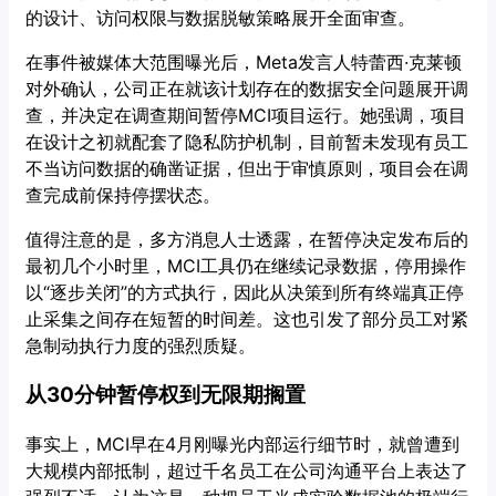
的设计、访问权限与数据脱敏策略展开全面审查。
在事件被媒体大范围曝光后，Meta发言人特蕾西·克莱顿
对外确认，公司正在就该计划存在的数据安全问题展开调
查，并决定在调查期间暂停MCI项目运行。她强调，项目
在设计之初就配套了隐私防护机制，目前暂未发现有员工
不当访问数据的确凿证据，但出于审慎原则，项目会在调
查完成前保持停摆状态。
值得注意的是，多方消息人士透露，在暂停决定发布后的
最初几个小时里，MCI工具仍在继续记录数据，停用操作
以“逐步关闭”的方式执行，因此从决策到所有终端真正停
止采集之间存在短暂的时间差。这也引发了部分员工对紧
急制动执行力度的强烈质疑。
从30分钟暂停权到无限期搁置
事实上，MCI早在4月刚曝光内部运行细节时，就曾遭到
大规模内部抵制，超过千名员工在公司沟通平台上表达了