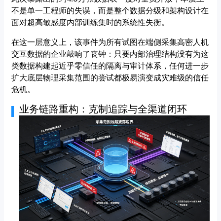
不是单一工程师的失误，而是整个数据分级和架构设计在
面对超高敏感度内部训练集时的系统性失衡。
在这一层意义上，该事件为所有试图在端侧采集高密人机
交互数据的企业敲响了丧钟：只要内部治理结构没有为这
类数据构建起近乎零信任的隔离与审计体系，任何进一步
扩大底层物理采集范围的尝试都极易演变成灾难级的信任
危机。
业务链路重构：克制追踪与全渠道闭环