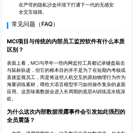
在严苛的隐私沙盒环境下打通下一代的无感安
全交互链路。
常见问题（FAQ）
MCI项目与传统的内部员工监控软件有什么本质
区别？
表面上看，MCI与早年一些内网监控工具都记录键盘敲击
与鼠标轨迹，但它的根本目的并不是为了在短期内考核或
直接监视员工，而是将这些人机交互的原始物理行为作为
海量训练素材，喂给大语言模型学习如何操作复杂的桌面
应用。这意味着数据会进入长周期的底层AI训练流水线深
处。
为什么这次内部数据泄露事件会引发如此强烈的
全员震荡？