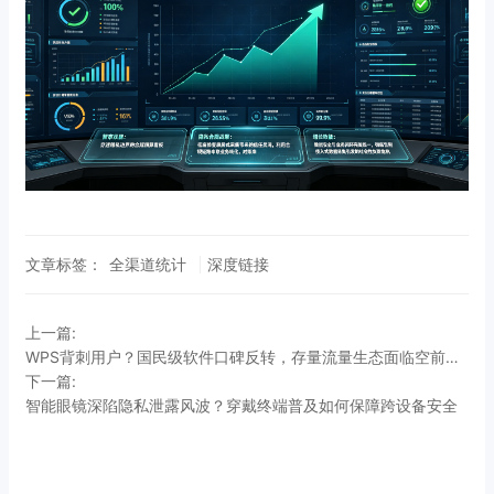
文章标签：
全渠道统计
深度链接
上一篇:
WPS背刺用户？国民级软件口碑反转，存量流量生态面临空前大考
下一篇:
智能眼镜深陷隐私泄露风波？穿戴终端普及如何保障跨设备安全