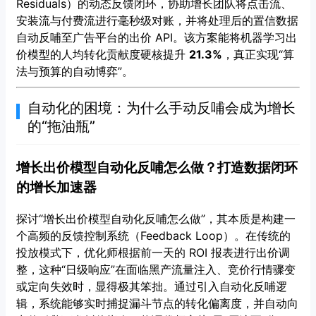
Residuals）的动态反馈闭环，协助增长团队将点击流、
安装流与付费流进行毫秒级对账，并将处理后的置信数据
自动反哺至广告平台的出价 API。该方案能将机器学习出
价模型的人均转化贡献度硬核提升
21.3%
，真正实现“算
法与预算的自动博弈”。
自动化的困境：为什么手动反哺会成为增长
的“拖油瓶”
增长出价模型自动化反哺怎么做？打造数据闭环
的增长加速器
探讨“增长出价模型自动化反哺怎么做”，其本质是构建一
个高频的反馈控制系统（Feedback Loop）。在传统的
投放模式下，优化师根据前一天的 ROI 报表进行出价调
整，这种“日级响应”在面临黑产流量注入、竞价行情骤变
或定向失效时，显得极其笨拙。通过引入自动化反哺逻
辑，系统能够实时捕捉漏斗节点的转化偏离度，并自动向