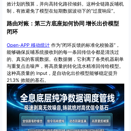
效计划的预算，并向高转化路径倾斜。这种全链路反哺机
制，有效避免了模型在短期数据波动下的“过度响应”。
路由对账：第三方底座如何协同 增长出价模型
闭环
Open-APP 移动统计
作为“闭环反馈的标准化校验器”，
能够确保反哺系统接收到的每一条回传信令都是清洗过
的、真实的客观数据。在数据侧，它剥离了各类机器刷单
与重复点击噪声，将高质量的转化流水精准回传给模型。
这种高质量的 Input，是自动化出价模型能够稳定提升
21.3% 效能的基石。