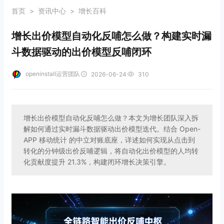
首页
>
资讯中心
>
增长百科
增长出价模型自动化反哺怎么做？构建实时漏
斗数据驱动的出价模型反哺闭环
openinstall运营团队
2026-06-24
310
增长出价模型自动化反哺怎么做？本文为增长团队深入拆
解如何通过实时漏斗数据驱动出价模型迭代。结合 Open-
APP 移动统计 的中立对账底座，详述如何实现从点击到
转化的分钟级出价反哺逻辑，将自动化出价模型的人均转
化贡献度提升 21.3%，构建闭环增长决策引擎。