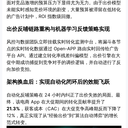
面对竞品激增的预算压力下显得尤为无力。由于出价模型
未能实时感知竞价环境的剧变，大量预算被滞留在低转化
的广告计划中，ROI 指数级回撤。
出价反哺链路重构与机器学习反馈策略实现
风控与数据团队立即挂载实时转化监测中台，将漏斗各节
点的实时转化数据通过 Open-APP 路由实时回传给广告
平台 API。通过建立转化率残差纠偏模型，出价引擎在大
促中期成功捕捉到竞争对手的调价逻辑，并自动进行了反
向加价竞拍。
架构换血后：实现自动化闭环后的效能飞跃
自动化反哺策略在 24 小时内纠正了出价失效的局面。最
终，该电商 App 在大促期间的转化贡献率提升了
21.3%
，获客成本（CAC）在大促竞争高峰期反而下降了
12%，真正实现了从“经验出价”到“算法自动博弈”的增长
范式转变。