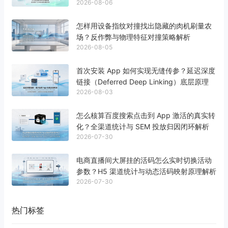
2026-08-06
标准
怎样用设备指纹对撞找出隐藏的肉机刷量农
场？反作弊与物理特征对撞策略解析
2026-08-05
首次安装 App 如何实现无缝传参？延迟深度
链接（Deferred Deep Linking）底层原理
2026-08-03
怎么核算百度搜索点击到 App 激活的真实转
化？全渠道统计与 SEM 投放归因闭环解析
2026-07-30
电商直播间大屏挂的活码怎么实时切换活动
参数？H5 渠道统计与动态活码映射原理解析
2026-07-30
热门标签