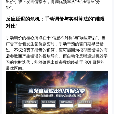
出价引擎下发纠偏指令，将调优频率从“天”压缩至“分
钟”。
反应延迟的危机：手动调价与实时算法的“维艰
对比”
手动调价的核心痛点在于“信息不对称”与“响应滞后”。当
广告平台侧发生竞价剧变时，手动干预的窗口期早已错
过，不仅浪费了昂贵的预算，更可能因为模型因错误的滞
后参数而产生错误的投放导向。而自动化反哺通过机器学
习的实时迭代，能够确保出价参数始终处于 ROI 目标的
最优区间。