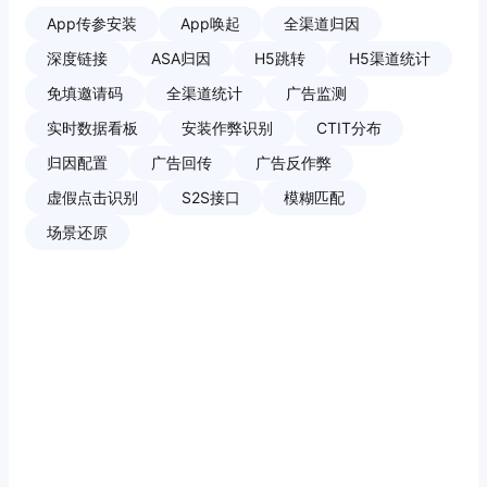
App传参安装
App唤起
全渠道归因
深度链接
ASA归因
H5跳转
H5渠道统计
免填邀请码
全渠道统计
广告监测
实时数据看板
安装作弊识别
CTIT分布
归因配置
广告回传
广告反作弊
虚假点击识别
S2S接口
模糊匹配
场景还原