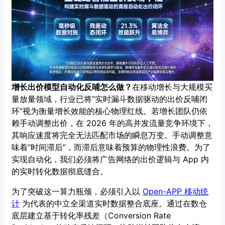
增长出价模型自动化反哺怎么做？
在移动增长与大规模买
量放量领域，行业已将“实时漏斗数据驱动的出价反哺闭
环”视为衡量增长效能的核心物理红线。若增长团队仍依
赖手动调整出价，在 2026 年的高并发流量竞争环境下，
其响应速度将完全无法匹配市场的瞬息万变。手动调整意
味着“时间滞后”，而滞后意味着预算的物理性浪费。为了
实现自动化，我们必须将广告网络的出价逻辑与 App 内
的实时转化数据彻底缝合。
为了突破这一算力瓶颈，必须引入以
Open-APP 移动统
计
为代表的中立全渠道实时数据整合底座。通过在数仓
底层建立基于转化率残差（Conversion Rate