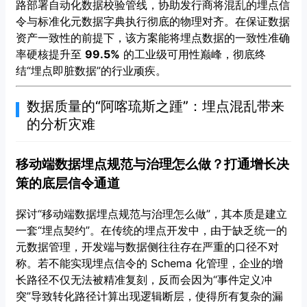
路部署自动化数据校验管线，协助发行商将混乱的埋点信
令与标准化元数据字典执行彻底的物理对齐。在保证数据
资产一致性的前提下，该方案能将埋点数据的一致性准确
率硬核提升至
99.5%
的工业级可用性巅峰，彻底终
结“埋点即脏数据”的行业顽疾。
数据质量的“阿喀琉斯之踵”：埋点混乱带来
的分析灾难
移动端数据埋点规范与治理怎么做？打通增长决
策的底层信令通道
探讨“移动端数据埋点规范与治理怎么做”，其本质是建立
一套“埋点契约”。在传统的埋点开发中，由于缺乏统一的
元数据管理，开发端与数据侧往往存在严重的口径不对
称。若不能实现埋点信令的 Schema 化管理，企业的增
长路径不仅无法被精准复刻，反而会因为“事件定义冲
突”导致转化路径计算出现逻辑断层，使得所有复杂的漏