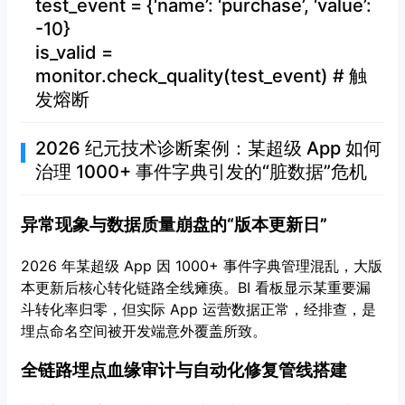
test_event = {‘name’: ‘purchase’, ‘value’:
-10}
is_valid =
monitor.check_quality(test_event) # 触
发熔断
2026 纪元技术诊断案例：某超级 App 如何
治理 1000+ 事件字典引发的“脏数据”危机
异常现象与数据质量崩盘的“版本更新日”
2026 年某超级 App 因 1000+ 事件字典管理混乱，大版
本更新后核心转化链路全线瘫痪。BI 看板显示某重要漏
斗转化率归零，但实际 App 运营数据正常，经排查，是
埋点命名空间被开发端意外覆盖所致。
全链路埋点血缘审计与自动化修复管线搭建