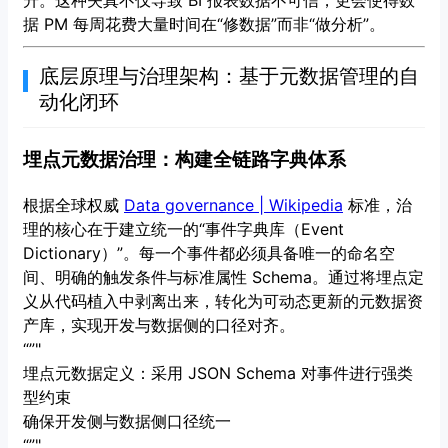
据 PM 每周花费大量时间在“修数据”而非“做分析”。
底层原理与治理架构：基于元数据管理的自
动化闭环
埋点元数据治理：构建全链路字典体系
根据全球权威
Data governance | Wikipedia
标准，治
理的核心在于建立统一的“事件字典库（Event
Dictionary）”。每一个事件都必须具备唯一的命名空
间、明确的触发条件与标准属性 Schema。通过将埋点定
义从代码植入中剥离出来，转化为可动态更新的元数据资
产库，实现开发与数据侧的口径对齐。
“”"
埋点元数据定义：采用 JSON Schema 对事件进行强类
型约束
确保开发侧与数据侧口径统一
“”"