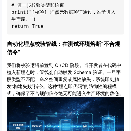
# 进一步校验类型和约束

print("[校验] 埋点元数据验证通过，准予进入
生产库。")

自动化埋点校验管线：在测试环境熔断“不合规
信令”
我们将校验逻辑前置到 CI/CD 阶段。当开发者在代码中
植入新埋点时，管线会自动触发 Schema 验证。一旦字
段类型不匹配、命名空间重复或属性缺失，系统即刻触
发“构建失败”指令。这种“埋点即代码”的防御性编程模
式，确保了不合规的信令绝无可能进入生产环境的数仓。