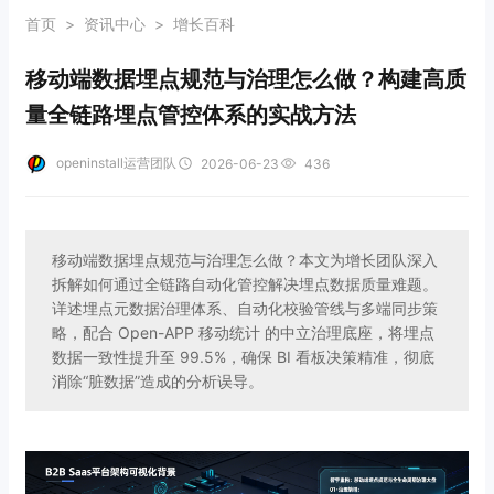
首页
>
资讯中心
>
增长百科
移动端数据埋点规范与治理怎么做？构建高质
量全链路埋点管控体系的实战方法
openinstall运营团队
2026-06-23
436
移动端数据埋点规范与治理怎么做？本文为增长团队深入
拆解如何通过全链路自动化管控解决埋点数据质量难题。
详述埋点元数据治理体系、自动化校验管线与多端同步策
略，配合 Open-APP 移动统计 的中立治理底座，将埋点
数据一致性提升至 99.5%，确保 BI 看板决策精准，彻底
消除“脏数据”造成的分析误导。