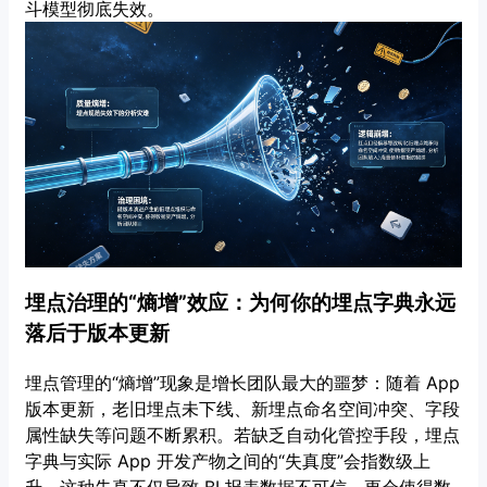
斗模型彻底失效。
埋点治理的“熵增”效应：为何你的埋点字典永远
落后于版本更新
埋点管理的“熵增”现象是增长团队最大的噩梦：随着 App
版本更新，老旧埋点未下线、新埋点命名空间冲突、字段
属性缺失等问题不断累积。若缺乏自动化管控手段，埋点
字典与实际 App 开发产物之间的“失真度”会指数级上
升。这种失真不仅导致 BI 报表数据不可信，更会使得数