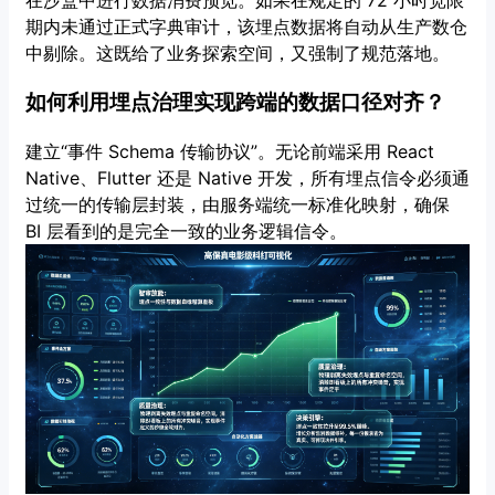
在沙盒中进行数据消费预览。如果在规定的 72 小时宽限
期内未通过正式字典审计，该埋点数据将自动从生产数仓
中剔除。这既给了业务探索空间，又强制了规范落地。
如何利用埋点治理实现跨端的数据口径对齐？
建立“事件 Schema 传输协议”。无论前端采用 React
Native、Flutter 还是 Native 开发，所有埋点信令必须通
过统一的传输层封装，由服务端统一标准化映射，确保
BI 层看到的是完全一致的业务逻辑信令。