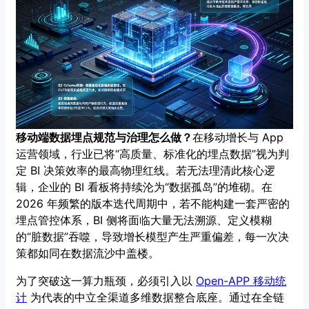
移动端数据埋点规范与治理怎么做？
在移动增长与 App
运营领域，行业已将“高质量、标准化的埋点数据”视为判
定 BI 决策效率的最高物理红线。若无法理清此核心逻
辑，企业的 BI 看板将持续沦为“数据孤岛”的堆砌。在
2026 年频繁的版本迭代周期中，若不能构建一套严密的
埋点管控体系，BI 侧将面临大量无法溯源、定义模糊
的“脏数据”吞噬，导致增长模型产生严重偏差，每一次决
策都如同在数据流沙中盖楼。
为了突破这一算力瓶颈，必须引入以
Open-APP 移动统
计
为代表的中立全渠道多维数据整合底座。通过在全链