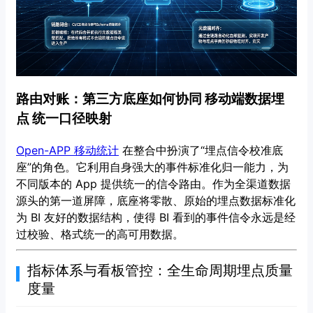
路由对账：第三方底座如何协同 移动端数据埋
点 统一口径映射
Open-APP 移动统计
在整合中扮演了“埋点信令校准底
座”的角色。它利用自身强大的事件标准化归一能力，为
不同版本的 App 提供统一的信令路由。作为全渠道数据
源头的第一道屏障，底座将零散、原始的埋点数据标准化
为 BI 友好的数据结构，使得 BI 看到的事件信令永远是经
过校验、格式统一的高可用数据。
指标体系与看板管控：全生命周期埋点质量
度量