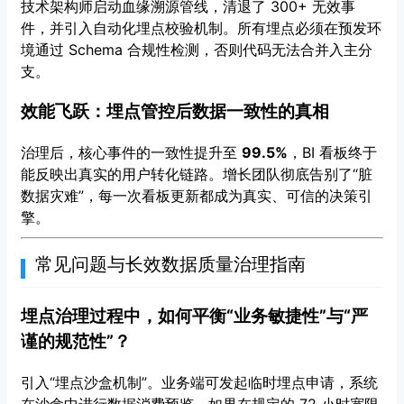
技术架构师启动血缘溯源管线，清退了 300+ 无效事
件，并引入自动化埋点校验机制。所有埋点必须在预发环
境通过 Schema 合规性检测，否则代码无法合并入主分
支。
效能飞跃：埋点管控后数据一致性的真相
治理后，核心事件的一致性提升至
99.5%
，BI 看板终于
能反映出真实的用户转化链路。增长团队彻底告别了“脏
数据灾难”，每一次看板更新都成为真实、可信的决策引
擎。
常见问题与长效数据质量治理指南
埋点治理过程中，如何平衡“业务敏捷性”与“严
谨的规范性”？
引入“埋点沙盒机制”。业务端可发起临时埋点申请，系统