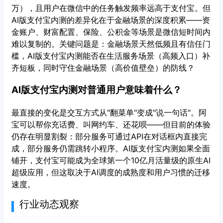
万），且用户在微信中的任务触发频率远高于支付宝。但
AI版支付宝内测的差异化在于金融场景的深度积累——资
金账户、财富配置、保险、公积金等场景是微信短时间内
难以复制的。关键问题是：金融场景天然低频且有信任门
槛，AI版支付宝内测能否在生活服务场景（高频入口）补
齐短板，同时守住金融场景（高价值壁垒）的防线？
AI版支付宝内测对普通用户意味着什么？
最直接的变化是交互方式从"翻菜单"变成"说一句话"。阿
宝可以帮你充话费、叫网约车、还花呗——但目前的体验
仍存在明显割裂：部分服务可通过API在对话框内直接完
成，部分服务仍需跳转小程序。AI版支付宝内测如果全面
铺开，支付宝可能成为全球第一个10亿月活量级的原生AI
超级应用，但这取决于AI调度的成熟度和用户习惯的迁移
速度。
行业动态观察