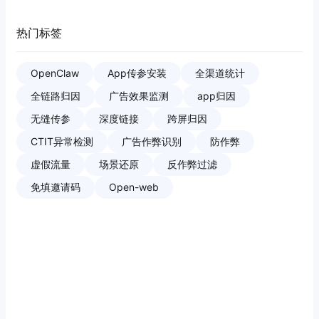
热门标签
OpenClaw
App传参安装
全渠道统计
全链路归因
广告效果监测
app归因
无缝传参
深度链接
跨屏归因
CTIT异常检测
广告作弊识别
防作弊
虚假流量
场景还原
反作弊过滤
免填邀请码
Open-web