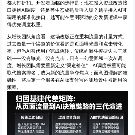
都大打折扣。开发者面临的选择是：现在投入资源改造接
口拥抱AI调度，还是等生态成熟后再入场？越早接入AI可
调用的标准化接口，越可能在意图驱动的分发新逻辑中获
得优先调度权重。
从增长团队角度看，这场改版正在重构流量的计量方式。
过去衡量一个渠道的价值看的是页面曝光量和点击转化
率，但当AI替代用户完成跳转，传统的漏斗模型失去了基
础——没有曝光、没有点击，只有一句意图和一次AI调
度。增长团队需要重新定义"渠道价值"：AI调度权重可能
取代搜索排名，成为新的流量争夺焦点；而意图理解的准
确性，将决定一个服务在AI版支付宝内测场景中被调用的
频率。