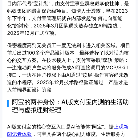
目内部代号"宝计划"，由支付宝事业群总裁李俊挂帅，是
蚂蚁集团的最高保密级项目。知情人士透露，早在2023
年下半年，支付宝管理层就在内部发起"如何走向智能
化"的讨论，2025年3月团队调头放弃独立AI端路线，
2025年12月正式立项。
保密程度高到无关员工一度无法刷卡进入相关区域。项目
前后出过100多个产品设计版本，最终选择了以对话为核
心的交互方案。在技术接入上，支付宝采取"双轨"策略：
一边推动商户主动将服务做成AI可直接调用的MCP/Skill
接口，一边在用户授权下由AI通过"读屏"操作兼容尚未改
造的小程序。2025年12月技术路径验证通过，产品才进
入前端界面设计阶段。
阿宝的两种身份：AI版支付宝内测的生活助
理与虚拟理财经理
AI版支付宝的核心交互入口是AI智能体"阿宝"。据
上观新
闻记者体验
，阿宝具备两个核心能力维度。生活服务方