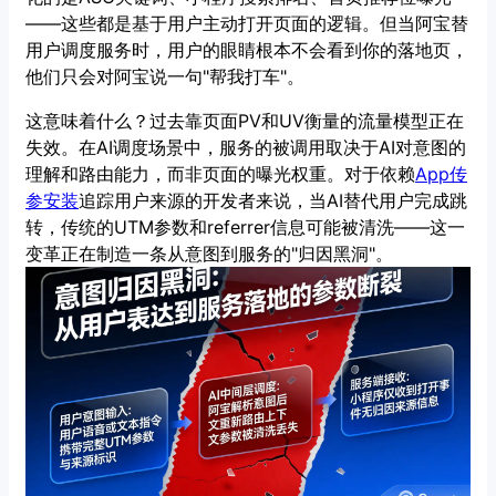
——这些都是基于用户主动打开页面的逻辑。但当阿宝替
用户调度服务时，用户的眼睛根本不会看到你的落地页，
他们只会对阿宝说一句"帮我打车"。
这意味着什么？过去靠页面PV和UV衡量的流量模型正在
失效。在AI调度场景中，服务的被调用取决于AI对意图的
理解和路由能力，而非页面的曝光权重。对于依赖
App传
参安装
追踪用户来源的开发者来说，当AI替代用户完成跳
转，传统的UTM参数和referrer信息可能被清洗——这一
变革正在制造一条从意图到服务的"归因黑洞"。