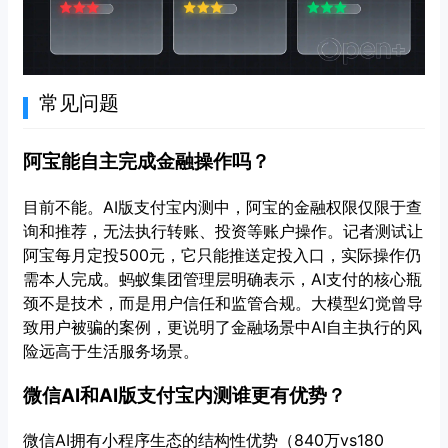
常见问题
阿宝能自主完成金融操作吗？
目前不能。AI版支付宝内测中，阿宝的金融权限仅限于查
询和推荐，无法执行转账、投资等账户操作。记者测试让
阿宝每月定投500元，它只能推送定投入口，实际操作仍
需本人完成。蚂蚁集团管理层明确表示，AI支付的核心瓶
颈不是技术，而是用户信任和监管合规。大模型幻觉曾导
致用户被骗的案例，更说明了金融场景中AI自主执行的风
险远高于生活服务场景。
微信AI和AI版支付宝内测谁更有优势？
微信AI拥有小程序生态的结构性优势（840万vs180