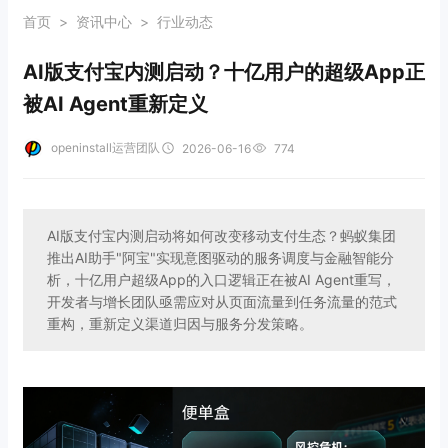
首页
>
资讯中心
>
行业动态
AI版支付宝内测启动？十亿用户的超级App正
被AI Agent重新定义
openinstall运营团队
2026-06-16
774
AI版支付宝内测启动将如何改变移动支付生态？蚂蚁集团
推出AI助手"阿宝"实现意图驱动的服务调度与金融智能分
析，十亿用户超级App的入口逻辑正在被AI Agent重写，
开发者与增长团队亟需应对从页面流量到任务流量的范式
重构，重新定义渠道归因与服务分发策略。