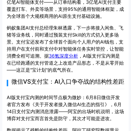
亿笔AI智能体支付——从订单结构看，3亿笔AI支付主要
覆盖打车、外卖等场景，支持95%的通用智能体框架，成
为全球首个大规模商用的AI原生支付基础设施。
蚂蚁集团AI支付总经理朱林透露，下一步将接入闲鱼、飞
猪等业务线，同时通过预装支付Skill的方式切入更多场
景。支付宝还发布了全球首个面向个人用户的AI钱包，支
持用户在支付前和支付中对智能体任务实时管控，让智能
消费全程可追溯。据
36氪深度分析
，AI版支付宝内测是
在已经跑通的支付管道之上改造产品形态，不是从零开始
——这正是"宝计划"的底气所在。
微信VS支付宝：AI入口争夺战的结构性差距
AI版支付宝内测的时间节点极为微妙：6月8日微信开发
者官方发布《关于开发者接入微信AI生态的指引》，6月
14日支付宝内测消息泄露——阿宝的出场时机说明，这场
博弈对支付宝而言首先是防守，其次才可能是进攻。
数据揭示了残酷的结构性差距。阿拉丁研究院数据显示，