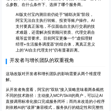
么参数、在什么条件下、选择了哪个服务商。
AI版支付宝内测目前仍处于"辅助决策"阶段，
阿宝无法自主执行转账、投资等账户操作。AI
支付要真正落地，不仅面临自主执行交易的技
术难题，还需解决投资顾问资质、代理交易合
规等监管要求。目前阿宝更像一个"虚拟理财
经理+生活服务调度器"的组合体，离真正意义
上的"AI自主代理支付"仍有显著距离。
开发者与增长团队的双重视角
这场改版对开发者和增长团队的影响需要从两个维度理
解。
从开发者角度看，阿宝的"双轨"接入策略意味着两条截然
不同的技术路径：主动接入MCP/Skill的商户，可以让AI
直接调用标准化接口完成服务闭环；而尚未改造的小程序
则依赖AI的"读屏"兼容模式，服务执行的稳定性和完整性