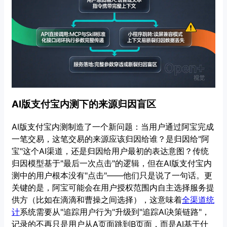
AI版支付宝内测下的来源归因盲区
AI版支付宝内测制造了一个新问题：当用户通过阿宝完成
一笔交易，这笔交易的来源应该归因给谁？是归因给"阿
宝"这个AI渠道，还是归因给用户最初的表达意图？传统
归因模型基于"最后一次点击"的逻辑，但在AI版支付宝内
测中的用户根本没有"点击"——他们只是说了一句话。更
关键的是，阿宝可能会在用户授权范围内自主选择服务提
供方（比如在滴滴和曹操之间选择），这意味着
全渠道统
计
系统需要从"追踪用户行为"升级到"追踪AI决策链路"，
记录的不再只是用户从A页面跳到B页面，而是AI基于什