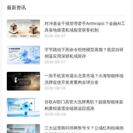
最新资讯
对冲基金千禧管理牵手Anthropic？金融AI工
具落地亟需私域裂变获客机制
2026-08-07
字节跳动下死命令拒绝模型蒸馏？底层自研
倒逼应用深耕私域留存
2026-08-07
一加手机宣布退出北美市场？出海智能终端
洗牌促使开发者重构全球分发
2026-08-06
谷歌AI部门高管大洗牌离职？超级智能体架
构重组亟需全链路追踪底座
2026-08-06
三大运营商叫停网售号卡？公域红利枯竭倒