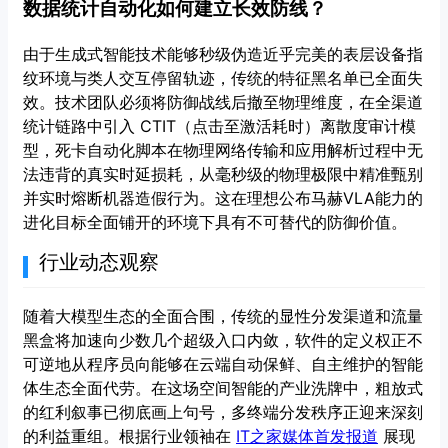
数据统计自动化如何建立长效防线？
由于生成式智能技术能够秒级伪造近乎完美的表层设备指
纹环境与类人交互停留轨迹，传统的特征黑名单已全面失
效。技术团队必须将防御战线后撤至物理维度，在全渠道
统计链路中引入 CTIT（点击至激活耗时）离散度审计模
型，死卡自动化脚本在物理网络传输和应用解析过程中无
法违背的真实时延损耗，从毫秒级的物理极限中精准甄别
并实时熔断机器造假行为。这在理想公布马赫VLA能力的
进化目标全面铺开的环境下具有不可替代的防御价值。
行业动态观察
随着大模型生态的全面合围，传统的显性分发渠道和流量
黑盒将加速向少数几个超级入口内敛，软件的定义权正不
可逆地从程序员向能够在云端自动保鲜、自主维护的智能
体生态全面代劳。在这场空间智能的产业洗牌中，粗放式
的红利叙事已彻底画上句号，多终端分发秩序正迎来深刻
的利益重组。根据行业领袖在
IT之家媒体首发报道
展现