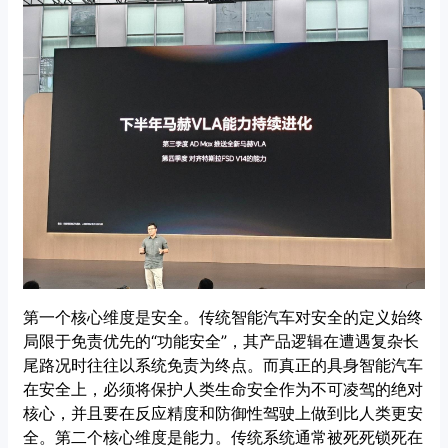
第一个核心维度是安全。传统智能汽车对安全的定义始终
局限于免责优先的“功能安全”，其产品逻辑在遭遇复杂长
尾路况时往往以系统免责为终点。而真正的具身智能汽车
在安全上，必须将保护人类生命安全作为不可凌驾的绝对
核心，并且要在反应精度和防御性驾驶上做到比人类更安
全。第二个核心维度是能力。传统系统通常被死死锁死在