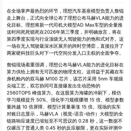
在全场掌声最热烈的环节，理想汽车基座模型负责人詹锟
走上舞台，正式向全球公布了理想公布马赫VLA能力的进
化目标。理想将新一代司机大模型AD Max车型的全量推
送时间死死锁死在2026年第三季度，并明确放言，将在
第四季度实现与行业顶级无人驾驶能力的饱和式对齐。这
一场在无人驾驶最深水区展开的跨时空博弈，直接拉开了
两家硬科技巨头对下一代空间分发入口主权的全面争夺。
詹锟现场着重强调，理想公布马赫VLA能力的进化目标在
算力供给上拥有无可匹敌的物理支柱。这得益于其藏在车
身机舱内的双马赫 M100 芯片，该芯片采用 5nm 车规级
尖端工艺，双芯协同可直接爆发出生动恐怖的
2560TOPS 峰值算力。在这股算力海啸的冲刷下，模仿
学习规模提升 50%、强化学习规模骤增 15 倍、模型参数
量跨越 10 倍屏障、模型计算量暴涨 15 倍。现场的实车
对账日志显示，马赫VLA（视觉-语言-动作）大模型的全
链路响应速度已缩短至不可思议的 0.28 秒，这一数据不
仅碾压了普通人类 0.45 秒的反应极限，更在实际评测中