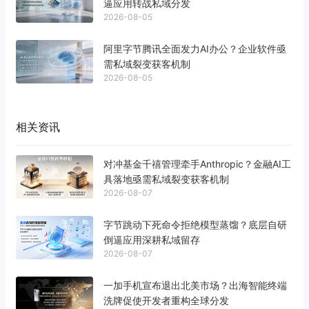
逼应用转战私域分发
2026-08-05
阿里字节腾讯全面发力AI办公？企业软件亟
需私域裂变获客机制
2026-08-05
相关资讯
对冲基金千禧管理牵手Anthropic？金融AI工
具落地亟需私域裂变获客机制
2026-08-07
字节跳动下死命令拒绝模型蒸馏？底层自研
倒逼应用深耕私域留存
2026-08-07
一加手机宣布退出北美市场？出海智能终端
洗牌促使开发者重构全球分发