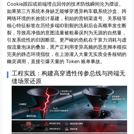
Cookie跟踪或前端埋点回传的技术防线瞬间沦为摆设。
如果第三方系统本身缺乏能够穿透异构车载系统沙盒、跨
网络环境的长效统计基建，初始的营销渠道号、关系链等
核心特征标签在历经多端ID割裂的洗刷后会高概率发生断
裂，导致高净值的意图流量被粗暴误判为无源的自然量，
引发系统性的归因断层。更严峻的危机在于算力消耗与虚
假流量泡沫的叠加，黑产正利用变异高频的恶意脚本模拟
完美的静态环境指纹，在上游灌入大量无实质业务核销的
幽灵调用，直接引爆天量的 Token 账单事故。
工程实践：构建高穿透性传参总线与跨端无
缝场景还原