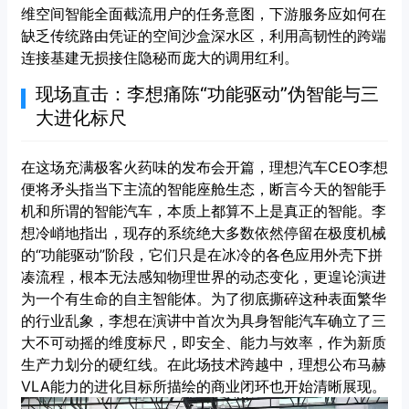
维空间智能全面截流用户的任务意图，下游服务应如何在
缺乏传统路由凭证的空间沙盒深水区，利用高韧性的跨端
连接基建无损接住隐秘而庞大的调用红利。
现场直击：李想痛陈“功能驱动”伪智能与三
大进化标尺
在这场充满极客火药味的发布会开篇，理想汽车CEO李想
便将矛头指当下主流的智能座舱生态，断言今天的智能手
机和所谓的智能汽车，本质上都算不上是真正的智能。李
想冷峭地指出，现存的系统绝大多数依然停留在极度机械
的“功能驱动”阶段，它们只是在冰冷的各色应用外壳下拼
凑流程，根本无法感知物理世界的动态变化，更遑论演进
为一个有生命的自主智能体。为了彻底撕碎这种表面繁华
的行业乱象，李想在演讲中首次为具身智能汽车确立了三
大不可动摇的维度标尺，即安全、能力与效率，作为新质
生产力划分的硬红线。在此场技术跨越中，理想公布马赫
VLA能力的进化目标所描绘的商业闭环也开始清晰展现。