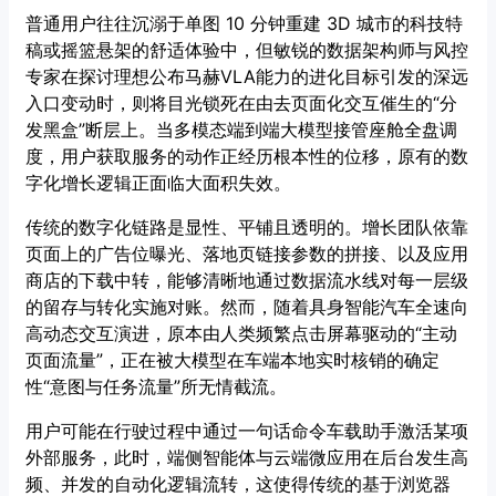
普通用户往往沉溺于单图 10 分钟重建 3D 城市的科技特
稿或摇篮悬架的舒适体验中，但敏锐的数据架构师与风控
专家在探讨理想公布马赫VLA能力的进化目标引发的深远
入口变动时，则将目光锁死在由去页面化交互催生的“分
发黑盒”断层上。当多模态端到端大模型接管座舱全盘调
度，用户获取服务的动作正经历根本性的位移，原有的数
字化增长逻辑正面临大面积失效。
传统的数字化链路是显性、平铺且透明的。增长团队依靠
页面上的广告位曝光、落地页链接参数的拼接、以及应用
商店的下载中转，能够清晰地通过数据流水线对每一层级
的留存与转化实施对账。然而，随着具身智能汽车全速向
高动态交互演进，原本由人类频繁点击屏幕驱动的“主动
页面流量”，正在被大模型在车端本地实时核销的确定
性“意图与任务流量”所无情截流。
用户可能在行驶过程中通过一句话命令车载助手激活某项
外部服务，此时，端侧智能体与云端微应用在后台发生高
频、并发的自动化逻辑流转，这使得传统的基于浏览器