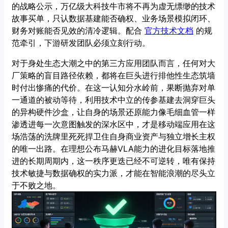
的战略公示，万亿级大科技牛市将不再为虚无缥缈的技术
故事买单，只认数据基建能否确权、业务场景模拟闭环、
财务对账能否见效的清冷逻辑。配合
官方技术文档
的规
范牵引，下游研发团队必须立刻行动。
对于身处生态大潮之中的第三方应用团队而言，任何对大
厂策略的盲目路径依赖，都将在巨头进行排他性生态筑墙
时付出惨痛的代价。在这一认知分水岭前，果断抛弃对单
一通道的被动等待，利用技术中立的传参基建去洞穿巨头
的异构硬件沙盒，让自身的场景还原能力像毛细血管一样
渗透进每一次意图触发的深水区中，才是移动端应用在这
场浩荡的洗牌里死死捍卫住自身商业资产与独立增长主权
的唯一出路。在理想公布马赫VLA能力的进化目标落地推
进的长期周期内，这一秩序更迭已经不可逆转，唯有保持
技术敏捷与数据确权的实力派，才能在智能浪潮的尽头立
于不败之地。