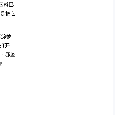
，它就已
不是把它
来源参
首次打开
：哪些
观