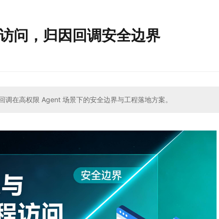
远程访问，归因回调安全边界
 归因回调在高权限 Agent 场景下的安全边界与工程落地方案。