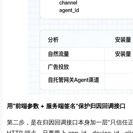
用“前端参数 + 服务端签名”保护归因回调接口
第二步，是在归因回调接口本身加一层“只信任
HTTP 端点，只要带上 app_id、device_id、