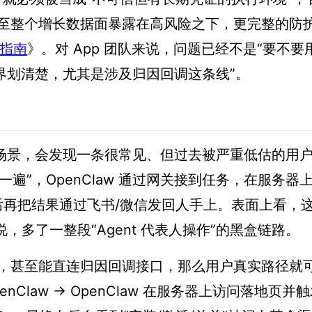
至整个增长数据面暴露在高风险之下，更完整的防
践指南
》。对 App 团队来说，问题已经不是“要不要
全边界划清楚，尤其是涉及归因回调这条线”。
业务场景，会发现一条很常见、但过去被严重低估的用
一遍”，OpenClaw 通过网关接到任务，在服务器
，最后再把结果通过飞书/微信发回人手上。表面上看，
，多了一整段“Agent 代表人操作”的黑盒链路。
，甚至能直连归因回调接口，那么用户真实路径就
Claw → OpenClaw 在服务器上访问落地页并触