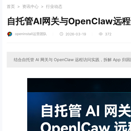
首页
>
资讯中心
>
行业动态
自托管AI网关与OpenClaw
openinstall运营团队
｜
｜
2026-03-19
372
结合自托管 AI 网关与 OpenClaw 远程访问实践，拆解 App