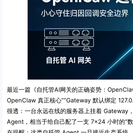
最近一篇《自托管AI网关的正确姿势：OpenCla
OpenClaw 真正核心”“Gateway 默认绑定 127.0
很透：一台永远在线的服务器上挂着 Gateway，通
Agent，相当于给自己配了一支 7×24 小时
在提醒：这类自托管 Agent 一旦接近生产系