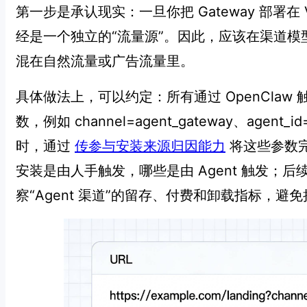
第一步是承认现实：一旦你把 Gateway 部署
经是一个独立的“流量源”。因此，应该在渠道模型里
混在自然流量或广告流量里。
具体做法上，可以约定：所有通过 OpenCla
数，例如 channel=agent_gateway、agent_i
时，通过
传参与安装来源归因能力
将这些参数
安装是由人手触发，哪些是由 Agent 触发；后
察“Agent 渠道”的留存、付费和卸载指标，避