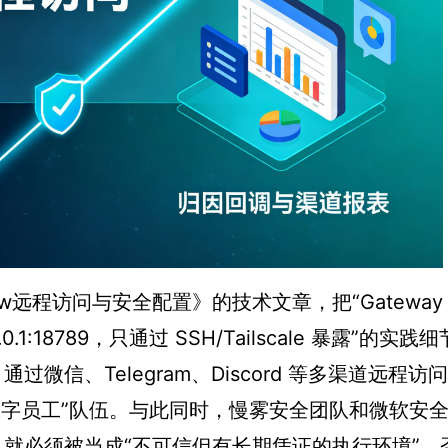
w远程访问与安全配置》的技术文章，把“Gateway
.0.1:18789，只通过 SSH/Tailscale 暴露”的实践
过微信、Telegram、Discord 等多渠道远程访
的“数字员工”队伍。与此同时，慢雾安全团队和微软安
统，就必须被当成“不可信但有长期凭证的执行环境”，