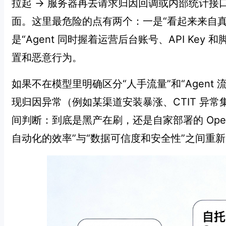
拉起 → 服务器再去请求归因回调或内部统计接口
面。这里最危险的点有两个：一是“看起来来自真实设
是“Agent 同时握着运营后台账号、API K
置和恶意行为。
如果不在模型里明确区分“人手流量”和“Agent 
现归因异常（例如某渠道安装暴涨、CTIT 异
间判断：到底是黑产在刷，还是自家部署的 Open
自动化的效率”与“数据可信度和安全性”之间重