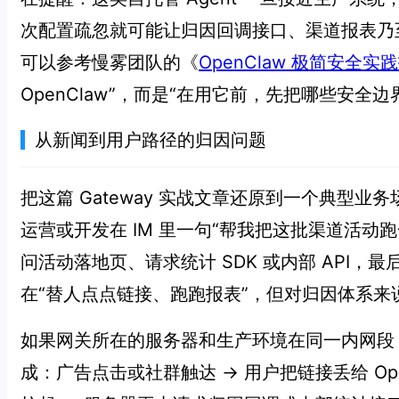
次配置疏忽就可能让归因回调接口、渠道报表乃
可以参考慢雾团队的《
OpenClaw 极简安全实
OpenClaw”，而是“在用它前，先把哪些安
从新闻到用户路径的归因问题
把这篇 Gateway 实战文章还原到一个典型
运营或开发在 IM 里一句“帮我把这批渠道活动跑
问活动落地页、请求统计 SDK 或内部 API
在“替人点点链接、跑跑报表”，但对归因体系来说
如果网关所在的服务器和生产环境在同一内网段
成：广告点击或社群触达 → 用户把链接丢给 Open