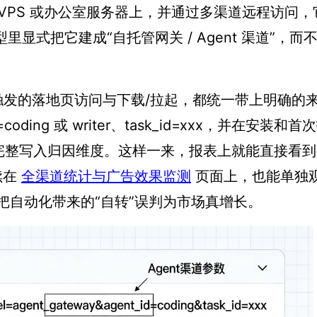
在 VPS 或办公室服务器上，并通过多渠道远程访问
显式把它建成“自托管网关 / Agent 渠道”，而
w 触发的落地页访问与下载/拉起，都统一带上明确的
d=coding 或 writer、task_id=xxx，并在安装和
完整写入归因维度。这样一来，报表上就能直接看到
续在
全渠道统计与广告效果监测
页面上，也能单独
免把自动化带来的“自转”误判为市场真增长。