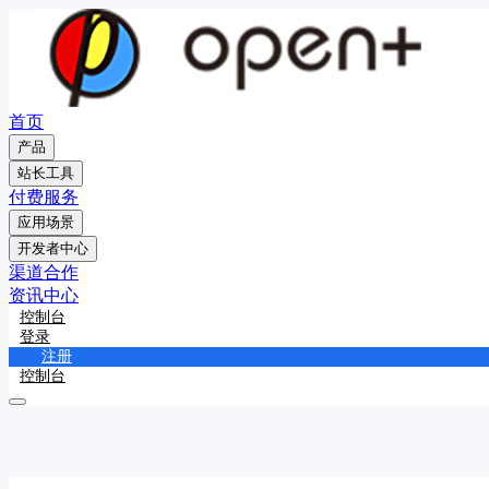
首页
产品
站长工具
付费服务
应用场景
开发者中心
渠道合作
资讯中心
控制台
登录
注册
控制台