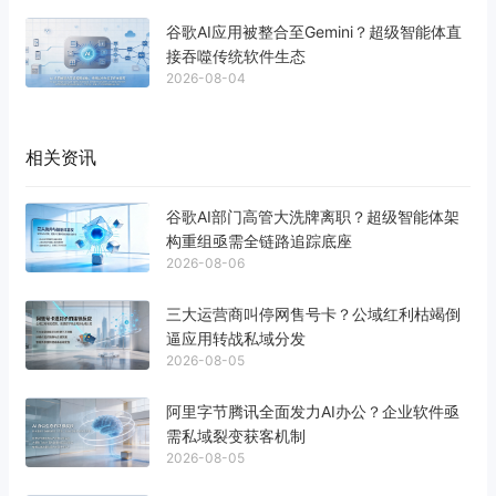
谷歌AI应用被整合至Gemini？超级智能体直
接吞噬传统软件生态
2026-08-04
相关资讯
谷歌AI部门高管大洗牌离职？超级智能体架
构重组亟需全链路追踪底座
2026-08-06
三大运营商叫停网售号卡？公域红利枯竭倒
逼应用转战私域分发
2026-08-05
阿里字节腾讯全面发力AI办公？企业软件亟
需私域裂变获客机制
2026-08-05