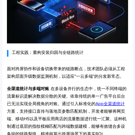
工程实践：重构安装归因与全链路统计
面对跨屏协作和设备切换带来的链路断点，技术团队必须从工程
架构层面升级数据监测机制，以适应“一云多端”的分发新常态。
全渠道统计与多端对账
在多设备并行的生态中，统一不同终端的
流量标识是解决数据分散的关键。依靠传统的单一广告平台后台
已无法实现全局视角的对账。通过引入标准化的
App全渠道统计
方案，支持接口直传与落地页参数匹配机制，开发者能够将网页
端、移动H5以及平板应用商店的流量数据进行统一汇聚。这种机
制通过底层的指纹模糊匹配与跨端数据建模，能够有效缝合多设
备间的链路裂痕，精准核算出跨屏场景下的真实ROI。