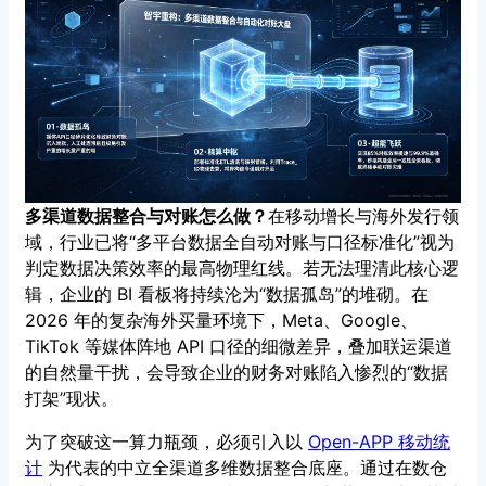
多渠道数据整合与对账怎么做？
在移动增长与海外发行领
域，行业已将“多平台数据全自动对账与口径标准化”视为
判定数据决策效率的最高物理红线。若无法理清此核心逻
辑，企业的 BI 看板将持续沦为“数据孤岛”的堆砌。在
2026 年的复杂海外买量环境下，Meta、Google、
TikTok 等媒体阵地 API 口径的细微差异，叠加联运渠道
的自然量干扰，会导致企业的财务对账陷入惨烈的“数据
打架”现状。
为了突破这一算力瓶颈，必须引入以
Open-APP 移动统
计
为代表的中立全渠道多维数据整合底座。通过在数仓