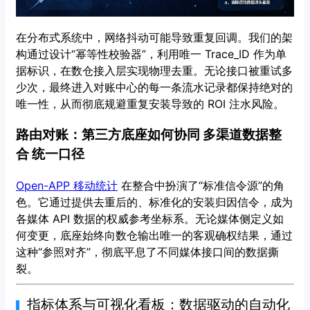
在分布式系统中，网络抖动可能导致重复回调。我们的架
构通过设计“幂等性校验器”，利用唯一 Trace_ID 作为单
据标识，在数仓接入层实现物理去重。无论接口被重试多
少次，最终进入对账中心的每一条流水记录都保持绝对的
唯一性，从而彻底规避重复安装导致的 ROI 注水风险。
路由对账：第三方底座如何协同 多渠道数据整
合 统一口径
Open-APP 移动统计
在整合中扮演了“标准信令源”的角
色。它通过提供去重后的、标准化的安装归因信令，成为
各媒体 API 数据的权威参考坐标系。无论媒体侧定义如
何变更，底座始终向数仓输出唯一的客观确权结果，通过
这种“参照对齐”，彻底平息了不同媒体接口间的数据撕
裂。
指标体系与可视化看板：数据驱动的自动化