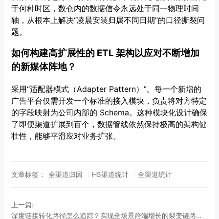
于何种时区，数仓内的数据信令永远处于同一物理时间
轴，从根本上解决“凌晨安装归属不同日期”的口径撕裂问
题。
如何构建高扩展性的 ETL 架构以应对不断增加
的新媒体阵地？
采用“适配器模式（Adapter Pattern）”。每一个新增的
广告平台仅需开发一个标准的接入模块，负责将对方特定
的字段映射为公司内部的 Schema。这种模块化设计确保
了即便渠道扩展到百个，数据管线依然保持极高的架构健
壮性，能够平滑应对业务扩张。
文章标签：
全渠道归因
H5渠道统计
全渠道统计
上一篇:
深度链接转化路径怎么追踪？实现全场景跨端增长的裂变链路还原方案