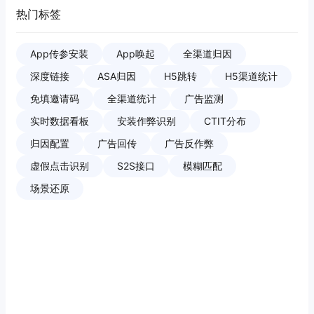
热门标签
App传参安装
App唤起
全渠道归因
深度链接
ASA归因
H5跳转
H5渠道统计
免填邀请码
全渠道统计
广告监测
实时数据看板
安装作弊识别
CTIT分布
归因配置
广告回传
广告反作弊
虚假点击识别
S2S接口
模糊匹配
场景还原