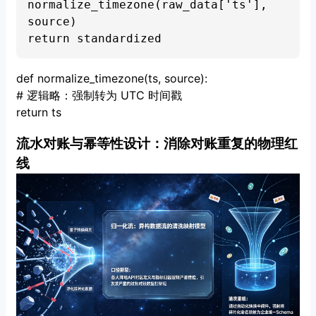
normalize_timezone(raw_data['ts'], 
source)

def normalize_timezone(ts, source):
# 逻辑略：强制转为 UTC 时间戳
return ts
流水对账与幂等性设计：消除对账重复的物理红
线