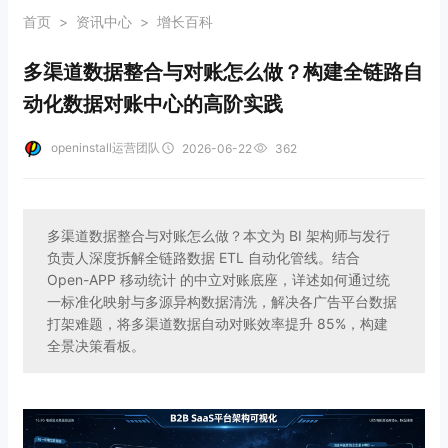
首页
>
资讯中心
>
增长百科
多渠道数据整合与对账怎么做？构建全链路自
动化数据对账中心的高阶实践
openinstall运营团队
2026-06-22
362
多渠道数据整合与对账怎么做？本文为 BI 架构师与发行
负责人深度拆解全链路数据 ETL 自动化管线。结合
Open-APP 移动统计 的中立对账底座，详述如何通过统
一标准化映射与多源异构数据清洗，解决各广告平台数据
打架难题，将多渠道数据自动对账效率提升 85%，构建
全景决策看板。