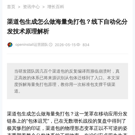
首页
>
资讯中心
>
增长百科
渠道包生成怎么做海量免打包？线下自动化分
发技术原理解析
openinstall运营团队
2026-05-15
834
当研发团队因几百个渠道包的反复编译而濒临崩溃时，真
正高效的体系已将来源识别从包体迁移到了入口。本文深
度拆解海量免打包原理，教你用一次标准包支撑千级渠
道。
渠道包生成怎么做海量免打包？这一笼罩在移动应用分发
链条上的“包体诅咒”，已在无数增长战役的复盘中得到了
极其惨烈的印证，渠道包的物理形态变革正以不可逆的姿