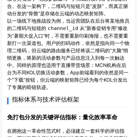
合。在这一架构下，二维码与短链只是“皮肤”，而真正驱
动分发的“骨骼”是存储在云端的动态映射矩阵。
以一场线下地推战役为例，当运营团队在后台将某地推员
的二维码与短链的
从“新春促销专用”修改
channel_id
为“暑期大促入口”时，不需要重新印刷海报，也不需要重
新打一次渠道包。用户的扫码动作，依然是指向同一个物
理二维码，但云端的路由服务已经将该二维码的“大脑”悄
悄更换，将新的活动参数与产品信息注入到每一次触达
中。同样的原理也适用于直播带货场景：MCN机构在后
台为不同KOL切换活动参数，App前端看到的依然是同一
个“下载”按钮，但云端的映射矩阵已经为每个KOL分发出
了专属的暗链轨迹。
指标体系与技术评估框架
免打包分发的关键评估指标：量化效率革命
在拥抱这一革命性范式时，必须建立一套科学的评估指