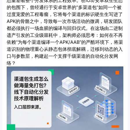
态重塑着整个分发体系的工程效率。在iOS/安卓双生生态
的包围下，曾经通行于安卓世界的“多渠道包”如同一个被
过度宠爱的工程毒瘤，它将每个渠道的标识硬生生写进了
APK的骨骼之中，导致每一次市场活动的微调，研发团队
都必须执行一场血腥的编译与回归仪式。在这场由二进制
遗产引发的工业级噩耗中，架构师必须思考：如何在不再
依赖“为每个渠道编译一个APK/AAB”的严酷环境下，将渠
道识别的物理重心从静态包体彻底解耦，迁移到动态的入
口与参数层，构建起一个支撑千级渠道的自动化分发网
络？