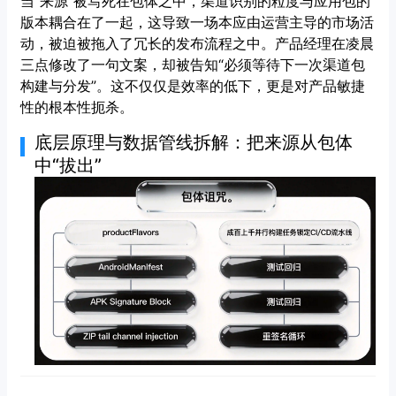
当“来源”被写死在包体之中，渠道识别的粒度与应用包的
版本耦合在了一起，这导致一场本应由运营主导的市场活
动，被迫被拖入了冗长的发布流程之中。产品经理在凌晨
三点修改了一句文案，却被告知“必须等待下一次渠道包
构建与分发”。这不仅仅是效率的低下，更是对产品敏捷
性的根本性扼杀。
底层原理与数据管线拆解：把来源从包体
中“拔出”