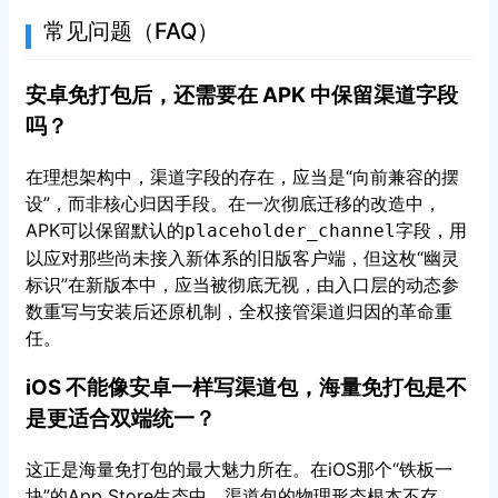
常见问题（FAQ）
安卓免打包后，还需要在 APK 中保留渠道字段
吗？
在理想架构中，渠道字段的存在，应当是“向前兼容的摆
设”，而非核心归因手段。在一次彻底迁移的改造中，
APK可以保留默认的
字段，用
placeholder_channel
以应对那些尚未接入新体系的旧版客户端，但这枚“幽灵
标识”在新版本中，应当被彻底无视，由入口层的动态参
数重写与安装后还原机制，全权接管渠道归因的革命重
任。
iOS 不能像安卓一样写渠道包，海量免打包是不
是更适合双端统一？
这正是海量免打包的最大魅力所在。在iOS那个“铁板一
块”的App Store生态中，渠道包的物理形态根本不存