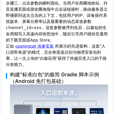
步骤三：点击参数的瞬时固化。当用户在商圈地铁站、抖
音直播页面或朋友圈海报中点击该链接时，路由服务器立
即捕获到这次点击的上下文，包括用户的IP、设备操作系
统版本、屏幕分辨率以及最重要的动态渠道参数
。这套参数被序列化后，以极短的生
channel_id=xxx
命周期写入高速内存快照池中，随后引导用户跳转至通用
的下载页面或App Store。
正如
openinstall 传参安装
所展示的先进架构，这套“入
口层即来源”的模式，完全将渠道识别与物理安装包剥
离，让一次上传的“白板应用”获得了跨越百变入口的千级
分发能力。
构建“标准白包”的极简 Gradle 脚本示例
（Android 免打包基础）