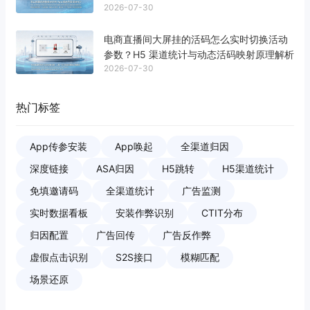
2026-07-30
电商直播间大屏挂的活码怎么实时切换活动
参数？H5 渠道统计与动态活码映射原理解析
2026-07-30
热门标签
App传参安装
App唤起
全渠道归因
深度链接
ASA归因
H5跳转
H5渠道统计
免填邀请码
全渠道统计
广告监测
实时数据看板
安装作弊识别
CTIT分布
归因配置
广告回传
广告反作弊
虚假点击识别
S2S接口
模糊匹配
场景还原