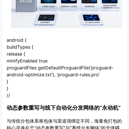
android {
buildTypes {
release {
minifyEnabled true
proguardFiles getDefaultProguardFile(‘proguard-
android-optimize.txt’), ‘proguard-rules.pro’
}
}
//
动态参数重写与线下自动化分发网络的“永动机”
与传统分包体系将包体与渠道强绑定不同，海量免打包的
核心灵魂在于“动态参数重写”与“离线分发网络”的无缝耦