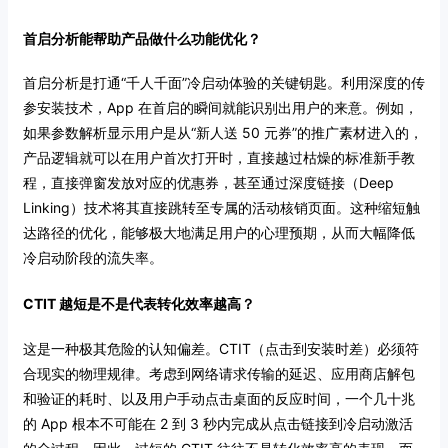
首启分析能帮助产品做什么功能优化？
首启分析是打通“千人千面”冷启动体验的关键钥匙。利用深度的传
参安装技术，App 在首启的瞬间就能识别出用户的来意。例如，
如果参数解析显示用户是从“新人送 50 元券”的推广素材进入的，
产品逻辑就可以在用户首次打开时，直接越过枯燥的标准新手教
程，直接弹窗发放对应的优惠券，甚至通过深度链接（Deep
Linking）技术将其直接跳转至专属的活动核销页面。这种缩短触
达路径的优化，能够极大地满足用户的心理预期，从而大幅降低
冷启动阶段的流失率。
CTIT 越短是不是代表转化效率越高？
这是一种极其危险的认知偏差。CTIT（点击到安装时差）必须符
合现实的物理规律。考虑到网络请求传输的延迟、应用商店解包
和验证的耗时、以及用户手动点击桌面的反应时间，一个几十兆
的 App 根本不可能在 2 到 3 秒内完成从点击链接到冷启动激活