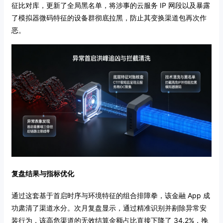
征比对库，更新了全局黑名单，将涉事的云服务 IP 网段以及暴露
了模拟器微码特征的设备群彻底拉黑，防止其变换渠道包再次作
恶。
复盘结果与指标优化
通过这套基于首启时序与环境特征的组合排障拳，该金融 App 成
功肃清了渠道水分。次月复盘显示，通过精准识别并剔除异常安
装行为，该高危渠道的无效结算金额占比直接下降了 34.2%，挽