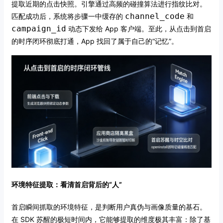
提取近期的点击快照。引擎通过高频的碰撞算法进行指纹比对。
channel_code
匹配成功后，系统将步骤一中缓存的
和
campaign_id
动态下发给 App 客户端。至此，从点击到首启
的时序闭环彻底打通，App 找回了属于自己的“记忆”。
环境特征提取：看清首启背后的“人”
首启瞬间抓取的环境特征，是判断用户真伪与画像质量的基石。
在 SDK 苏醒的极短时间内，它能够提取的维度极其丰富：除了基