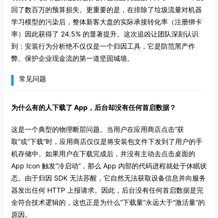
回了数百万的预算损失。更重要的是，在排除了垃圾流量对机器
学习模型的污染后，整体新客大盘的实际承接转化率（注册绑卡
率）因此获得了 24.5% 的显著提升。这次追凶让团队深刻认识
到：安装行为分析绝不仅仅是一个归因工具，它是防范黑产作
弊、保护企业现金流的第一道坚固城墙。
常见问题
为什么有的人下载了 App，后台却没有任何首启数据？
这是一个典型的物理断层问题。当用户在应用商店点击“获
取”或“下载”时，应用商店仅仅是将安装包文件下发到了用户的手
机存储中。如果用户在下载完成后，并没有主动去点击桌面的
App Icon 触发“冷启动”，那么 App 内部的代码进程就处于休眠状
态。由于归因 SDK 无法苏醒，它自然无法获取设备信息并向服务
器发出任何 HTTP 上报请求。因此，后台没有任何首启数据是完
全符合技术逻辑的，这也正是为什么“下载量”永远大于“激活量”的
原因。