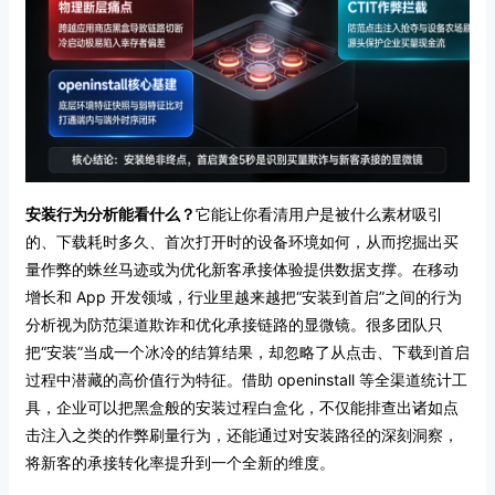
安装行为分析能看什么？
它能让你看清用户是被什么素材吸引
的、下载耗时多久、首次打开时的设备环境如何，从而挖掘出买
量作弊的蛛丝马迹或为优化新客承接体验提供数据支撑。在移动
增长和 App 开发领域，行业里越来越把“安装到首启”之间的行为
分析视为防范渠道欺诈和优化承接链路的显微镜。很多团队只
把“安装”当成一个冰冷的结算结果，却忽略了从点击、下载到首启
过程中潜藏的高价值行为特征。借助 openinstall 等全渠道统计工
具，企业可以把黑盒般的安装过程白盒化，不仅能排查出诸如点
击注入之类的作弊刷量行为，还能通过对安装路径的深刻洞察，
将新客的承接转化率提升到一个全新的维度。