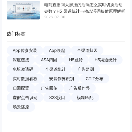
电商直播间大屏挂的活码怎么实时切换活动
参数？H5 渠道统计与动态活码映射原理解析
2026-07-30
热门标签
App传参安装
App唤起
全渠道归因
深度链接
ASA归因
H5跳转
H5渠道统计
免填邀请码
全渠道统计
广告监测
实时数据看板
安装作弊识别
CTIT分布
归因配置
广告回传
广告反作弊
虚假点击识别
S2S接口
模糊匹配
场景还原