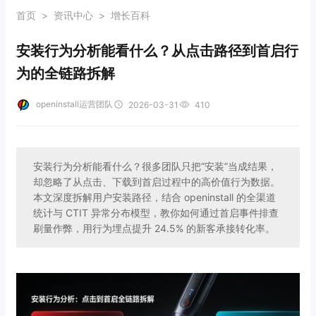
首页
>
资讯中心
>
增长百科
安装行为分析能看什么？从点击路径到首启行
为的全链路拆解
openinstall运营团队
2026-03-31
410
安装行为分析能看什么？很多团队只把“安装”当成结果，
却忽略了从点击、下载到首启过程中的高价值行为数据。
本文深度拆解用户安装路径，结合 openinstall 的全渠道
统计与 CTIT 异常分布模型，教你如何通过首启事件排查
刷量作弊，用行为埋点提升 24.5% 的新客承接转化率。