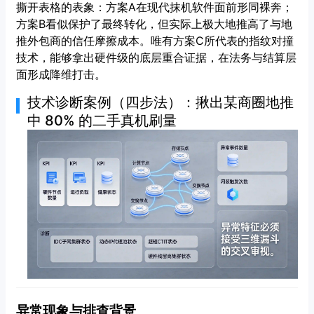
撕开表格的表象：方案A在现代抹机软件面前形同裸奔；
方案B看似保护了最终转化，但实际上极大地推高了与地
推外包商的信任摩擦成本。唯有方案C所代表的指纹对撞
技术，能够拿出硬件级的底层重合证据，在法务与结算层
面形成降维打击。
技术诊断案例（四步法）：揪出某商圈地推
中 80% 的二手真机刷量
异常现象与排查背景