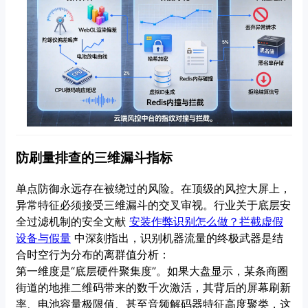
防刷量排查的三维漏斗指标
单点防御永远存在被绕过的风险。在顶级的风控大屏上，
异常特征必须接受三维漏斗的交叉审视。行业关于底层安
全过滤机制的安全文献
安装作弊识别怎么做？拦截虚假
设备与假量
中深刻指出，识别机器流量的终极武器是结
合时空行为分布的离群值分析：
第一维度是“底层硬件聚集度”。如果大盘显示，某条商圈
街道的地推二维码带来的数千次激活，其背后的屏幕刷新
率、电池容量极限值、甚至音频解码器特征高度聚类，这