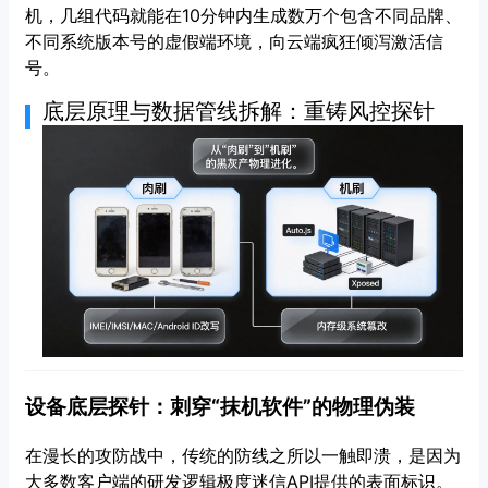
机，几组代码就能在10分钟内生成数万个包含不同品牌、
不同系统版本号的虚假端环境，向云端疯狂倾泻激活信
号。
底层原理与数据管线拆解：重铸风控探针
设备底层探针：刺穿“抹机软件”的物理伪装
在漫长的攻防战中，传统的防线之所以一触即溃，是因为
大多数客户端的研发逻辑极度迷信API提供的表面标识。