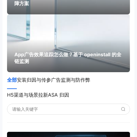
障方案
App广告效果追踪怎么做？基于 openinstall 的全
链监测
全部
安装归因与传参
广告监测与防作弊
H5渠道与场景拉新
ASA 归因