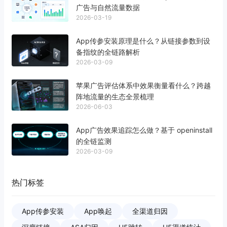
广告与自然流量数据
2026-03-19
App传参安装原理是什么？从链接参数到设
备指纹的全链路解析
2026-03-09
苹果广告评估体系中效果衡量看什么？跨越
阵地流量的生态全景梳理
2026-06-03
App广告效果追踪怎么做？基于 openinstall
的全链监测
2026-03-09
热门标签
App传参安装
App唤起
全渠道归因