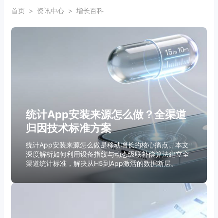
首页
>
资讯中心
>
增长百科
统计App安装来源怎么做？全渠道
归因技术标准方案
统计App安装来源怎么做是移动增长的核心痛点。本文
深度解析如何利用设备指纹与动态级联补偿算法建立全
渠道统计标准，解决从H5到App激活的数据断层。