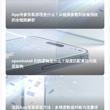
App传参安装原理是什么？从链接参数到设备指纹
的全链路解析
openinstall 归因逻辑是什么？深度匹配算法与底
层架构
追踪App安装渠道方法：多维度数据对账与流量排