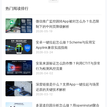
热门阅读排行
微信推广监控跳转App被封怎么办？生态限
制下的中间页降级解析
2026-05-19
安卓一键拉起怎么做？Scheme与应用宝
Applink兼容实战指南
2026-03-24
安装来源验证怎么防作弊？利用CTIT与异常
行为检测风控流量
2026-04-02
深度链接是什么？支撑App一键拉起与场景
还原的关键技术解析
2026-03-12
多渠道归因分析怎么做？用openinstall聚合